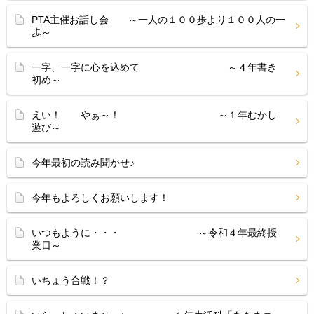
PTA主催お話し会 ～一人の１００歩より１００人の一
歩～
一字、一字に心を込めて ～４年書き
初め～
えい！ やぁ～！ ～１年むかし
遊び～
今年最初の読み聞かせ♪
今年もよろしくお願いします！
いつもように・・・ ～令和４年最終授
業日～
いちょう合戦！？