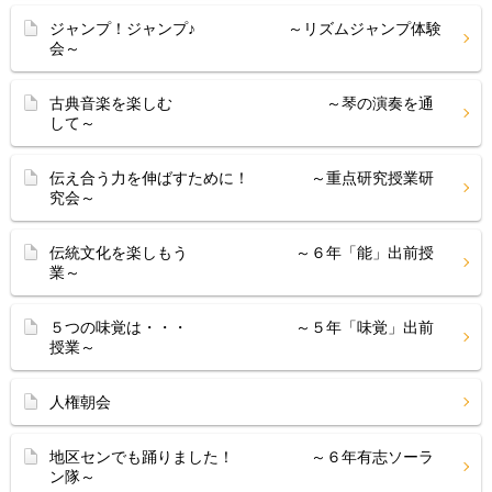
ジャンプ！ジャンプ♪ ～リズムジャンプ体験
会～
古典音楽を楽しむ ～琴の演奏を通
して～
伝え合う力を伸ばすために！ ～重点研究授業研
究会～
伝統文化を楽しもう ～６年「能」出前授
業～
５つの味覚は・・・ ～５年「味覚」出前
授業～
人権朝会
地区センでも踊りました！ ～６年有志ソーラ
ン隊～