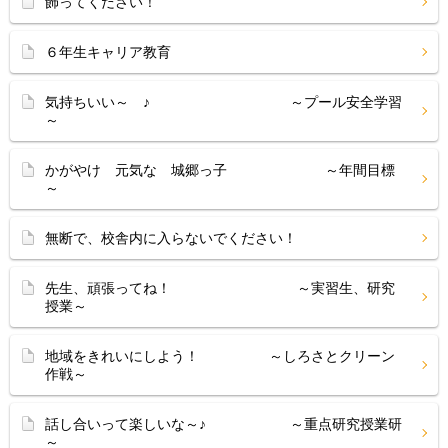
飾ってください！
６年生キャリア教育
気持ちいい～ ♪ ～プール安全学習
～
かがやけ 元気な 城郷っ子 ～年間目標
～
無断で、校舎内に入らないでください！
先生、頑張ってね！ ～実習生、研究
授業～
地域をきれいにしよう！ ～しろさとクリーン
作戦～
話し合いって楽しいな～♪ ～重点研究授業研
～