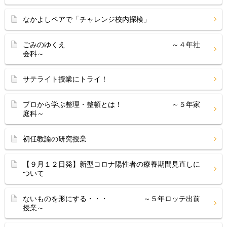
なかよしペアで「チャレンジ校内探検」
ごみのゆくえ ～４年社
会科～
サテライト授業にトライ！
プロから学ぶ整理・整頓とは！ ～５年家
庭科～
初任教諭の研究授業
【９月１２日発】新型コロナ陽性者の療養期間見直しに
ついて
ないものを形にする・・・ ～５年ロッテ出前
授業～