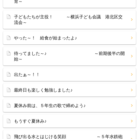
育～
子どもたちが主役！ ～横浜子ども会議 港北区交
流会～
やった～！ 給食が始まったよ♪
待ってました～♪ ～前期後半の開
始～
出たぁ～！！
最終日も楽しく勉強しました♪
夏休み前は、５年生の歌で締めよう♪
もうすぐ夏休み♪
飛び出る水とはじける笑顔 ～５年水鉄砲