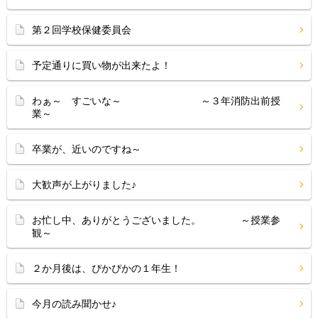
第２回学校保健委員会
予定通りに買い物が出来たよ！
わぁ～ すごいな～ ～３年消防出前授
業～
卒業が、近いのですね～
大歓声が上がりました♪
お忙し中、ありがとうございました。 ～授業参
観～
２か月後は、ぴかぴかの１年生！
今月の読み聞かせ♪