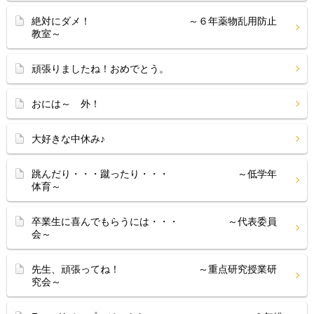
絶対にダメ！ ～６年薬物乱用防止
教室～
頑張りましたね！おめでとう。
おには～ 外！
大好きな中休み♪
跳んだり・・・蹴ったり・・・ ～低学年
体育～
卒業生に喜んでもらうには・・・ ～代表委員
会～
先生、頑張ってね！ ～重点研究授業研
究会～