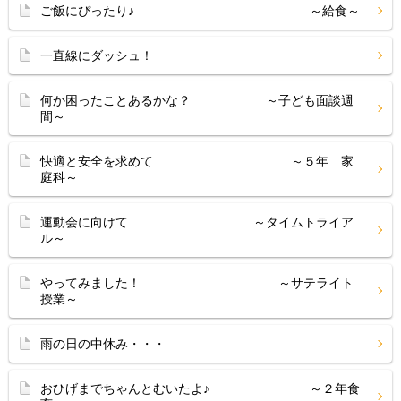
ご飯にぴったり♪ ～給食～
一直線にダッシュ！
何か困ったことあるかな？ ～子ども面談週
間～
快適と安全を求めて ～５年 家
庭科～
運動会に向けて ～タイムトライア
ル～
やってみました！ ～サテライト
授業～
雨の日の中休み・・・
おひげまでちゃんとむいたよ♪ ～２年食