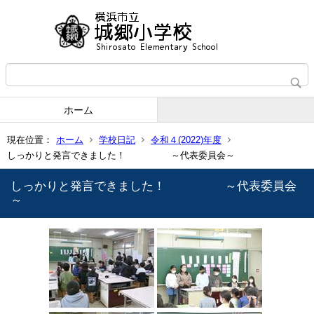
ホーム
現在位置：
ホーム
学校日記
令和４(2022)年度
しっかりと発言できました！ ～代表委員会～
しっかりと発言できました！ ～代表委員会
～