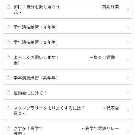
節目！自分を振り返ろう ～前期終業
式～
学年演技練習（４年生）
学年演技練習（１年生）
よろしくお願いします！ ～集会（運動
会）～
学年演技練習（高学年）
運動会にむけて！
スタンプラリーをよりよくするには？ ～代表委
員会～
さすが！高学年 ～高学年選抜リレー
練習～