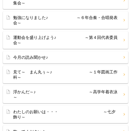
集会～
勉強になりました♪ ～６年合奏・合唱発表
会～
運動会を盛り上げよう♪ ～第４回代表委員
会～
今月の読み聞かせ♪
見て～ まん丸ぅ～♪ ～１年図画工作
科～
浮かんだ～♪ ～高学年着衣泳
～
わたしのお願いは・・・ ～七夕
飾り～