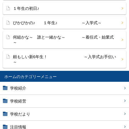
１年生の初日♪
ぴかぴかの♪ １年生♪ ～入学式～
何組かな～ 誰と一緒かな～ ～着任式・始業式
～
頼もしい新6年生！ ～入学式お手伝い
～
ホーム
学校紹介
学校経営
学校だより
注目情報