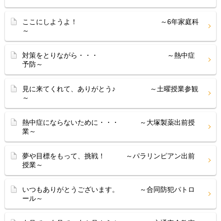
ここにしようよ！ ～6年家庭科
～
対策をとりながら・・・ ～熱中症
予防～
見に来てくれて、ありがとう♪ ～土曜授業参観
～
熱中症にならないために・・・ ～大塚製薬出前授
業～
夢や目標をもって、挑戦！ ～パラリンピアン出前
授業～
いつもありがとうございます。 ～合同防犯パトロ
ール～