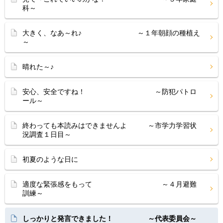
科～
大きく、なあ～れ♪ ～１年朝顔の種植え
～
晴れた～♪
安心、安全ですね！ ～防犯パトロ
ール～
終わっても本読みはできませんよ ～市学力学習状
況調査１日目～
初夏のような日に
適度な緊張感をもって ～４月避難
訓練～
しっかりと発言できました！ ～代表委員会～