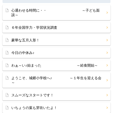
心通わせる時間に・・ ～子ども面
談～
６年全国学力・学習状況調査
豪華な五月人形！
今日の中休み♪
わぁ～い♪始まった ～給食開始～
ようこそ、城郷小学校へ♪ ～１年生を迎える会
～
スムーズなスタートです！
いちょうの葉も芽吹いたよ！