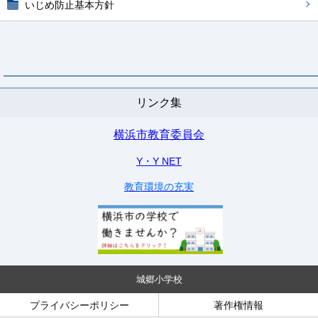
いじめ防止基本方針
リンク集
横浜市教育委員会
Y・Y NET
教育環境の充実
城郷小学校
プライバシーポリシー
著作権情報