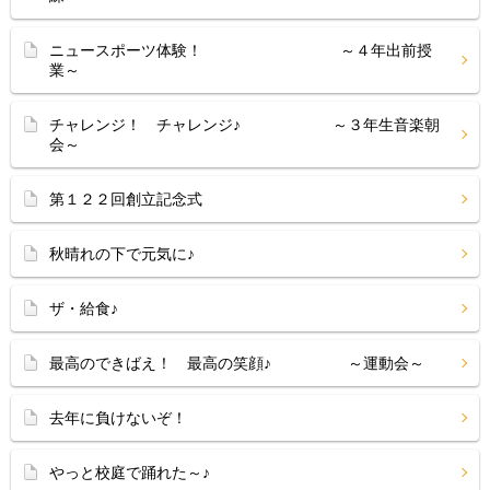
ニュースポーツ体験！ ～４年出前授
業～
チャレンジ！ チャレンジ♪ ～３年生音楽朝
会～
第１２２回創立記念式
秋晴れの下で元気に♪
ザ・給食♪
最高のできばえ！ 最高の笑顔♪ ～運動会～
去年に負けないぞ！
やっと校庭で踊れた～♪