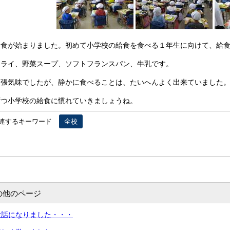
食が始まりました。初めて小学校の給食を食べる１年生に向けて、給食
ライ、野菜スープ、ソフトフランスパン、牛乳です。
張気味でしたが、静かに食べることは、たいへんよく出来ていました
つ小学校の給食に慣れていきましょうね。
連するキーワード
全校
の他のページ
世話になりました・・・