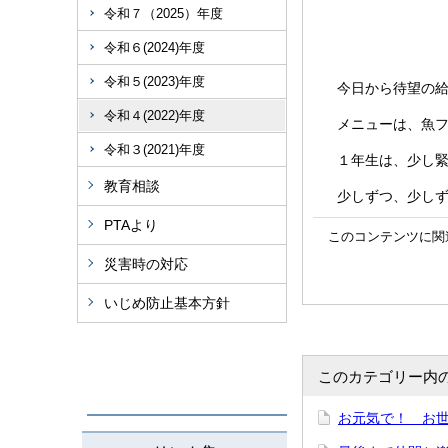
令和７（2025）年度
令和６(2024)年度
令和５(2023)年度
今日から待望の給
令和４(2022)年度
メニューは、魚フ
令和３(2021)年度
１年生は、少し緊
教育相談
少しずつ、少しず
PTAより
このコンテンツに関
災害時の対応
いじめ防止基本方針
このカテゴリー内
お元気で！ お