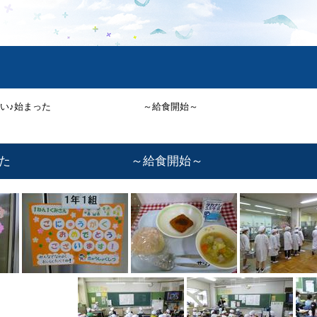
ぁ～い♪始まった ～給食開始～
♪始まった ～給食開始～