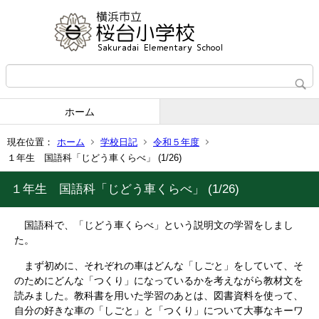
ホーム
現在位置：
ホーム
学校日記
令和５年度
１年生 国語科「じどう車くらべ」 (1/26)
１年生 国語科「じどう車くらべ」 (1/26)
国語科で、「じどう車くらべ」という説明文の学習をしまし
た。
まず初めに、それぞれの車はどんな「しごと」をしていて、そ
のためにどんな「つくり」になっているかを考えながら教材文を
読みました。教科書を用いた学習のあとは、図書資料を使って、
自分の好きな車の「しごと」と「つくり」について大事なキーワ