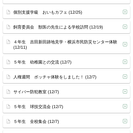
個別支援学級 おいもカフェ (12/25)
飼育委員会 獣医の先生による学校訪問 (12/19)
４年生 吉田新田跡地見学・横浜市民防災センター体験
(12/11)
５年生 幼稚園との交流 (12/7)
人権週間 ボッチャ体験をしました！ (12/7)
サイバー防犯教室 (12/7)
５年生 球技交流会 (12/7)
５年生 全校集会 (12/7)