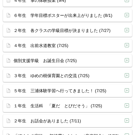
４年生 箏の体験授業 (9/4)
６年生 学年目標ポスターが出来上がりました (8/1)
２年生 各クラスの学級目標が決まりました (7/27)
４年生 出前水道教室 (7/25)
個別支援学級 お誕生日会 (7/25)
３年生 ゆめの樹保育園との交流 (7/25)
５年生 三浦体験学習へ行ってきました！ (7/25)
１年生 生活科 「夏だ とびだそう」 (7/25)
２年生 お話会がありました (7/11)