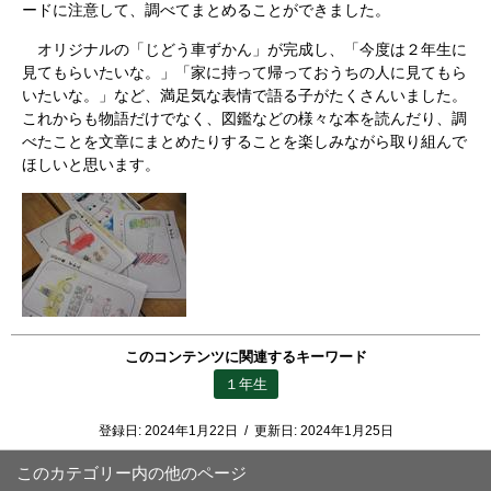
ードに注意して、調べてまとめることができました。
オリジナルの「じどう車ずかん」が完成し、「今度は２年生に
見てもらいたいな。」「家に持って帰っておうちの人に見てもら
いたいな。」など、満足気な表情で語る子がたくさんいました。
これからも物語だけでなく、図鑑などの様々な本を読んだり、調
べたことを文章にまとめたりすることを楽しみながら取り組んで
ほしいと思います。
このコンテンツに関連するキーワード
１年生
登録日:
2024年1月22日
/
更新日:
2024年1月25日
このカテゴリー内の他のページ