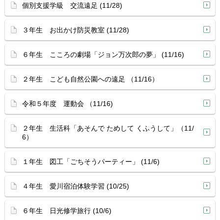
個別支援学級 交流遠足 (11/28)
３年生 お出かけ防災教室 (11/28)
６年生 こころの劇場「ジョン万次郎の夢」 (11/16)
２年生 こども自然公園への遠足 （11/16）
令和５年度 運動会 （11/16)
２年生 生活科「あそんで ためして くふうして」（11/
6）
１年生 図工「ごちそうパーティー」 (11/6)
４年生 愛川宿泊体験学習 (10/25)
６年生 日光修学旅行 (10/6)