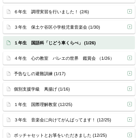
６年生 調理実習を行いました！ (2/6)
３年生 保土ケ谷区小学校児童音楽会 (1/30)
１年生 国語科「じどう車くらべ」 (1/26)
４年生 心の教室 バレエの世界 鑑賞会 （1/26）
予告なしの避難訓練 (1/17)
個別支援学級 凧揚げ (1/16)
１年生 国際理解教室 (12/25)
３年生 音楽会に向けてがんばってます！ (12/25)
ボッチャセットとお箏をいただきました (12/25)