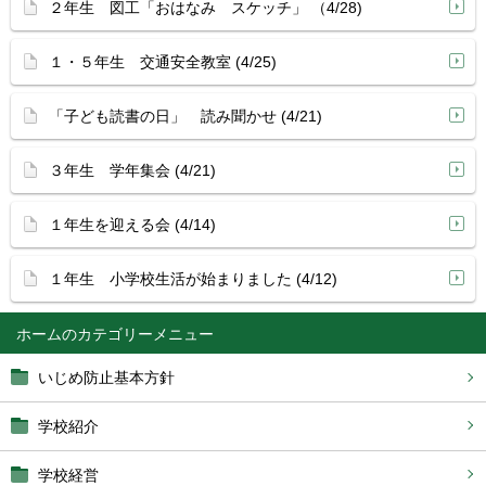
２年生 図工「おはなみ スケッチ」 （4/28)
１・５年生 交通安全教室 (4/25)
「子ども読書の日」 読み聞かせ (4/21)
３年生 学年集会 (4/21)
１年生を迎える会 (4/14)
１年生 小学校生活が始まりました (4/12)
ホーム
いじめ防止基本方針
学校紹介
学校経営