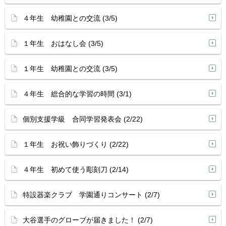
４年生 幼稚園との交流 (3/5)
１年生 おはなし会 (3/5)
１年生 幼稚園との交流 (3/5)
４年生 総合的な学習の時間 (3/1)
個別支援学級 合同学習発表会 (2/22)
１年生 お祝い飾りづくり (2/22)
４年生 初めて使う彫刻刀 (2/14)
特設器楽クラブ 学園通りコンサート (2/7)
大谷選手のグローブが届きました！ (2/7)