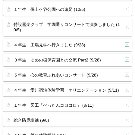
１年生 保土ケ谷公園への遠足 (10/5)
特設器楽クラブ 学園通りコンサートで演奏しました (1
0/5)
４年生 工場見学へ行きました (9/28)
３年生 ゆめの樹保育園との交流 Part2 (9/28)
５年生 心の教育ふれあいコンサート (9/28)
４年生 愛川宿泊体験学習 オリエンテーション (9/11)
１年生 図工「ぺったんコロコロ」 (9/11)
総合防災訓練 (9/8)