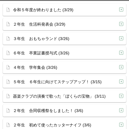
令和５年度が終わりました (3/29)
２年生 生活科発表会 (3/29)
３年生 おもちゃランド (3/26)
６年生 卒業証書授与式 (3/26)
４年生 学年集会 (3/26)
５年生 ６年生に向けてステップアップ！ (3/15)
器楽クラブの演奏で歌った「ぼくらの宝物」 (3/11)
２年生 合同収穫祭をしました！ (3/6)
２年生 初めて使ったカッターナイフ (3/6)