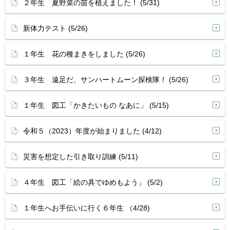
２年生 夏野菜の苗を植えました！ (5/31)
新体力テスト (5/26)
１年生 花の種まきをしました (5/26)
３年生 遠足だ、サンハートムーン探検隊！ (5/26)
１年生 図工「かきたいもの なあに」 (5/15)
令和５（2023）年度が始まりました (4/12)
災害を想定した引き取り訓練 (5/11)
４年生 図工「絵の具でゆめもよう」 (5/2)
１年生へお手伝いに行く６年生 （4/28)