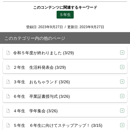
このコンテンツに関連するキーワード
５年生
登録日:
2023年9月27日
/
更新日:
2023年9月27日
このカテゴリー内の他のページ
令和５年度が終わりました (3/29)
２年生 生活科発表会 (3/29)
３年生 おもちゃランド (3/26)
６年生 卒業証書授与式 (3/26)
４年生 学年集会 (3/26)
５年生 ６年生に向けてステップアップ！ (3/15)