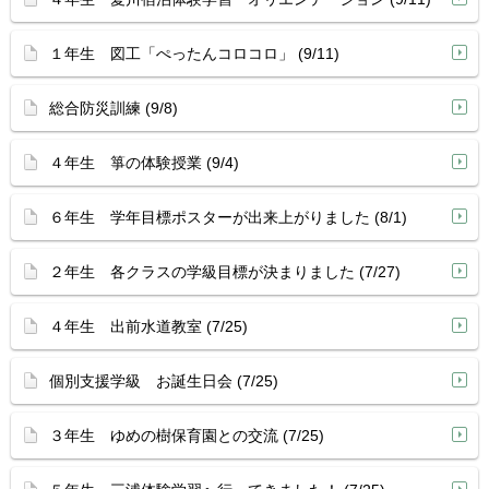
１年生 図工「ぺったんコロコロ」 (9/11)
総合防災訓練 (9/8)
４年生 箏の体験授業 (9/4)
６年生 学年目標ポスターが出来上がりました (8/1)
２年生 各クラスの学級目標が決まりました (7/27)
４年生 出前水道教室 (7/25)
個別支援学級 お誕生日会 (7/25)
３年生 ゆめの樹保育園との交流 (7/25)