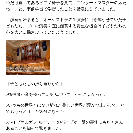
つだけ置いてあるピアノ椅子を見て「コンサートマスターの席だ
ね！」と、事前学習で学習したことを話題にしていました。
演奏が始まると、オーケストラの生演奏に目を輝かせていた子
どもたち。プロの演奏を直に鑑賞する貴重な機会は子どもたちの
心を大いに揺さぶっていたようでした。
【子どもたちの振り返りから】
♪指揮者が音を操っているみたいで、かっこよかった。
♪いつもの世界とはかけ離れた美しい世界が浮かび上がって、と
てもうっとりした気分になった。
♪パイプオルガン”ルーシー”のパイプが、壁の裏側にもたくさん
あることを知って驚きました。