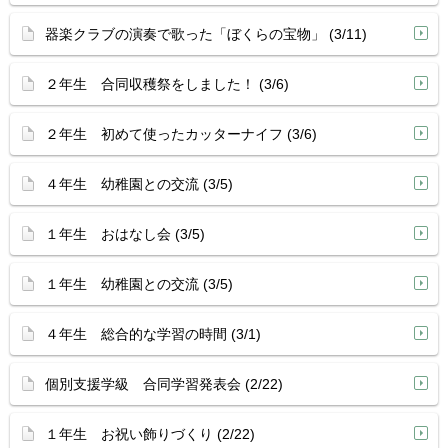
器楽クラブの演奏で歌った「ぼくらの宝物」 (3/11)
２年生 合同収穫祭をしました！ (3/6)
２年生 初めて使ったカッターナイフ (3/6)
４年生 幼稚園との交流 (3/5)
１年生 おはなし会 (3/5)
１年生 幼稚園との交流 (3/5)
４年生 総合的な学習の時間 (3/1)
個別支援学級 合同学習発表会 (2/22)
１年生 お祝い飾りづくり (2/22)