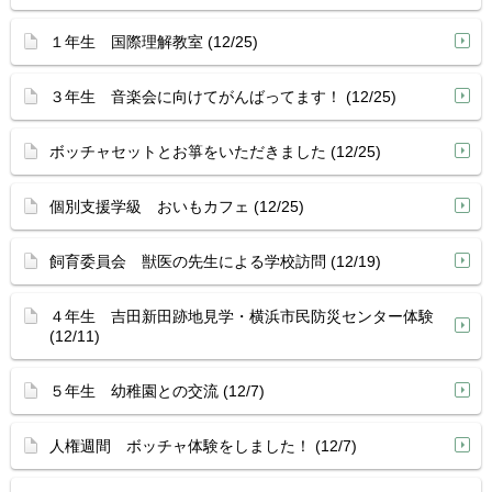
１年生 国際理解教室 (12/25)
３年生 音楽会に向けてがんばってます！ (12/25)
ボッチャセットとお箏をいただきました (12/25)
個別支援学級 おいもカフェ (12/25)
飼育委員会 獣医の先生による学校訪問 (12/19)
４年生 吉田新田跡地見学・横浜市民防災センター体験
(12/11)
５年生 幼稚園との交流 (12/7)
人権週間 ボッチャ体験をしました！ (12/7)