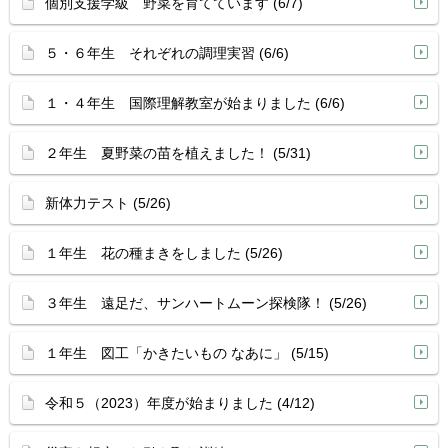
個別支援学級 野菜を育てています (6/7)
５・６年生 それぞれの調理実習 (6/6)
１・４年生 国際理解教室が始まりました (6/6)
２年生 夏野菜の苗を植えました！ (5/31)
新体力テスト (5/26)
１年生 花の種まきをしました (5/26)
３年生 遠足だ、サンハートムーン探検隊！ (5/26)
１年生 図工「かきたいもの なあに」 (5/15)
令和５（2023）年度が始まりました (4/12)