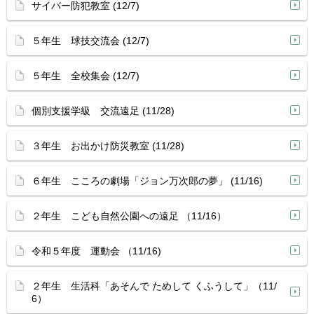
サイバー防犯教室 (12/7)
５年生 球技交流会 (12/7)
５年生 全校集会 (12/7)
個別支援学級 交流遠足 (11/28)
３年生 お出かけ防災教室 (11/28)
６年生 こころの劇場「ジョン万次郎の夢」 (11/16)
２年生 こども自然公園への遠足 （11/16）
令和５年度 運動会 （11/16)
２年生 生活科「あそんで ためして くふうして」（11/
6）