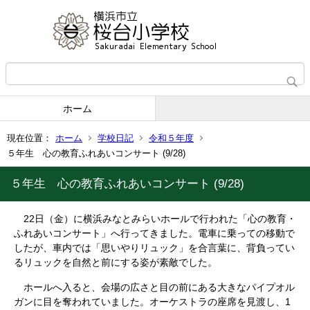
ホーム
現在位置：
ホーム
学校日記
令和５年度
５年生 心の教育ふれあいコンサート (9/28)
５年生 心の教育ふれあいコンサート (9/28)
22日（金）に横浜みなとみらいホールで行われた「心の教育・
ふれあいコンサート」へ行ってきました。電車に乗っての移動で
したが、車内では「思いやりリュック」を合言葉に、背負ってい
るリュックを自然と前にする姿が素敵でした。
ホールへ入ると、会場の広さと目の前にある大きなパイプオル
ガンに目を奪われていました。オーケストラの座席を見渡し、1