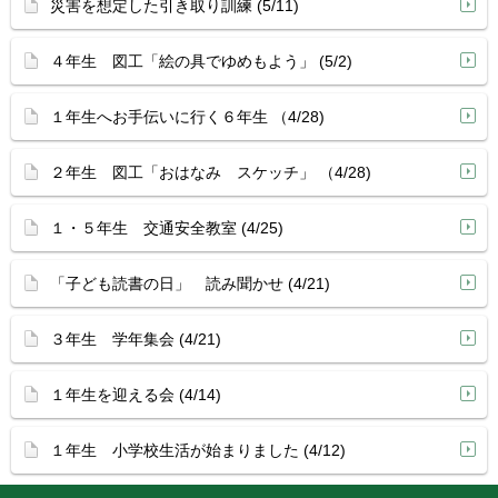
災害を想定した引き取り訓練 (5/11)
４年生 図工「絵の具でゆめもよう」 (5/2)
１年生へお手伝いに行く６年生 （4/28)
２年生 図工「おはなみ スケッチ」 （4/28)
１・５年生 交通安全教室 (4/25)
「子ども読書の日」 読み聞かせ (4/21)
３年生 学年集会 (4/21)
１年生を迎える会 (4/14)
１年生 小学校生活が始まりました (4/12)