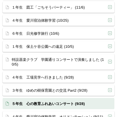
１年生 図工「ごちそうパーティー」 (11/6)
４年生 愛川宿泊体験学習 (10/25)
６年生 日光修学旅行 (10/6)
１年生 保土ケ谷公園への遠足 (10/5)
特設器楽クラブ 学園通りコンサートで演奏しました (1
0/5)
４年生 工場見学へ行きました (9/28)
３年生 ゆめの樹保育園との交流 Part2 (9/28)
５年生 心の教育ふれあいコンサート (9/28)
４年生 愛川宿泊体験学習 オリエンテーション (9/11)