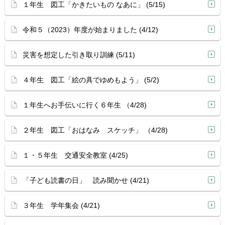
１年生 図工「かきたいもの なあに」 (5/15)
令和５（2023）年度が始まりました (4/12)
災害を想定した引き取り訓練 (5/11)
４年生 図工「絵の具でゆめもよう」 (5/2)
１年生へお手伝いに行く６年生 （4/28)
２年生 図工「おはなみ スケッチ」 （4/28)
１・５年生 交通安全教室 (4/25)
「子ども読書の日」 読み聞かせ (4/21)
３年生 学年集会 (4/21)