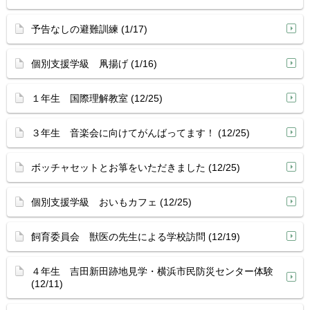
予告なしの避難訓練 (1/17)
個別支援学級 凧揚げ (1/16)
１年生 国際理解教室 (12/25)
３年生 音楽会に向けてがんばってます！ (12/25)
ボッチャセットとお箏をいただきました (12/25)
個別支援学級 おいもカフェ (12/25)
飼育委員会 獣医の先生による学校訪問 (12/19)
４年生 吉田新田跡地見学・横浜市民防災センター体験
(12/11)