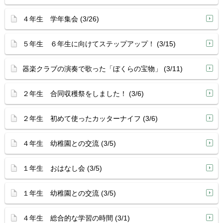
４年生 学年集会 (3/26)
５年生 ６年生に向けてステップアップ！ (3/15)
器楽クラブの演奏で歌った「ぼくらの宝物」 (3/11)
２年生 合同収穫祭をしました！ (3/6)
２年生 初めて使ったカッターナイフ (3/6)
４年生 幼稚園との交流 (3/5)
１年生 おはなし会 (3/5)
１年生 幼稚園との交流 (3/5)
４年生 総合的な学習の時間 (3/1)