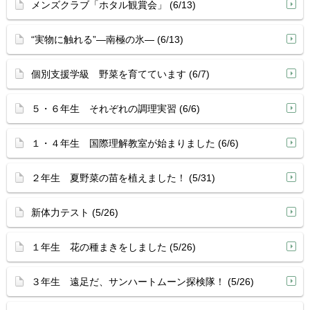
メンズクラブ「ホタル観賞会」 (6/13)
“実物に触れる”―南極の氷― (6/13)
個別支援学級 野菜を育てています (6/7)
５・６年生 それぞれの調理実習 (6/6)
１・４年生 国際理解教室が始まりました (6/6)
２年生 夏野菜の苗を植えました！ (5/31)
新体力テスト (5/26)
１年生 花の種まきをしました (5/26)
３年生 遠足だ、サンハートムーン探検隊！ (5/26)