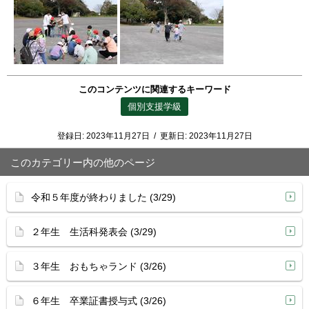
このコンテンツに関連するキーワード
個別支援学級
登録日:
2023年11月27日
/
更新日:
2023年11月27日
このカテゴリー内の他のページ
令和５年度が終わりました (3/29)
２年生 生活科発表会 (3/29)
３年生 おもちゃランド (3/26)
６年生 卒業証書授与式 (3/26)