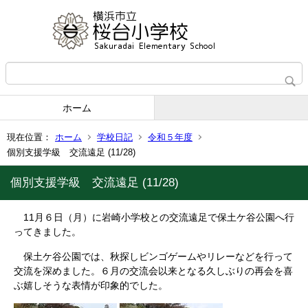
ホーム
現在位置：
ホーム
学校日記
令和５年度
個別支援学級 交流遠足 (11/28)
個別支援学級 交流遠足 (11/28)
11月６日（月）に岩崎小学校との交流遠足で保土ケ谷公園へ行
ってきました。
保土ケ谷公園では、秋探しビンゴゲームやリレーなどを行って
交流を深めました。６月の交流会以来となる久しぶりの再会を喜
ぶ嬉しそうな表情が印象的でした。