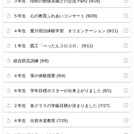
３年生 ゆめの樹保育園との交流 Part2 (9/28)
５年生 心の教育ふれあいコンサート (9/28)
４年生 愛川宿泊体験学習 オリエンテーション (9/11)
１年生 図工「ぺったんコロコロ」 (9/11)
総合防災訓練 (9/8)
４年生 箏の体験授業 (9/4)
６年生 学年目標ポスターが出来上がりました (8/1)
２年生 各クラスの学級目標が決まりました (7/27)
４年生 出前水道教室 (7/25)