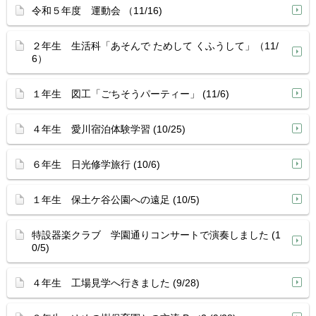
令和５年度 運動会 （11/16)
２年生 生活科「あそんで ためして くふうして」（11/
6）
１年生 図工「ごちそうパーティー」 (11/6)
４年生 愛川宿泊体験学習 (10/25)
６年生 日光修学旅行 (10/6)
１年生 保土ケ谷公園への遠足 (10/5)
特設器楽クラブ 学園通りコンサートで演奏しました (1
0/5)
４年生 工場見学へ行きました (9/28)