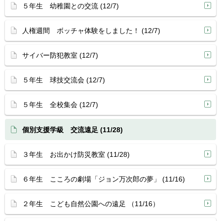
５年生 幼稚園との交流 (12/7)
人権週間 ボッチャ体験をしました！ (12/7)
サイバー防犯教室 (12/7)
５年生 球技交流会 (12/7)
５年生 全校集会 (12/7)
個別支援学級 交流遠足 (11/28)
３年生 お出かけ防災教室 (11/28)
６年生 こころの劇場「ジョン万次郎の夢」 (11/16)
２年生 こども自然公園への遠足 （11/16）