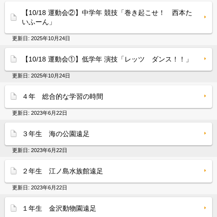
【10/18 運動会②】中学年 競技「巻き起こせ！ 西本た
いふーん」
更新日:
2025年10月24日
【10/18 運動会①】低学年 演技「レッツ ダンス！！」
更新日:
2025年10月24日
４年 総合的な学習の時間
更新日:
2023年6月22日
３年生 海の公園遠足
更新日:
2023年6月22日
２年生 江ノ島水族館遠足
更新日:
2023年6月22日
１年生 金沢動物園遠足