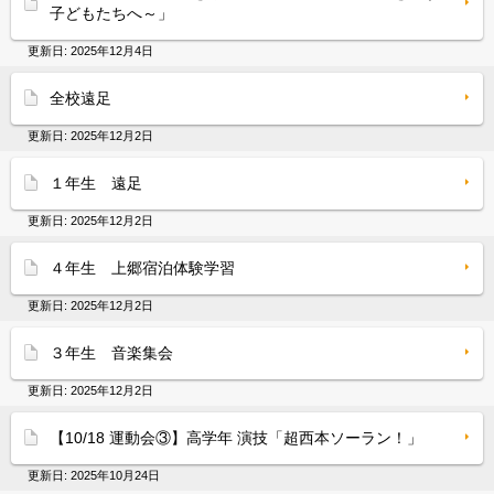
子どもたちへ～」
更新日:
2025年12月4日
全校遠足
更新日:
2025年12月2日
１年生 遠足
更新日:
2025年12月2日
４年生 上郷宿泊体験学習
更新日:
2025年12月2日
３年生 音楽集会
更新日:
2025年12月2日
【10/18 運動会③】高学年 演技「超西本ソーラン！」
更新日:
2025年10月24日