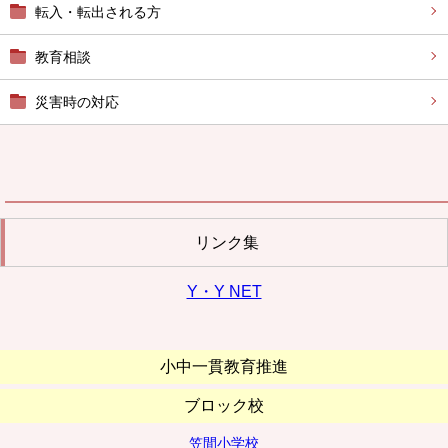
転入・転出される方
教育相談
災害時の対応
リンク集
Y・Y NET
小中一貫教育推進
ブロック校
笠間小学校