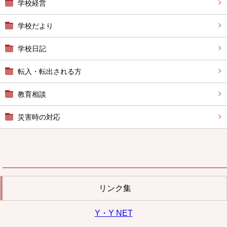
学校経営
学校だより
学校日記
転入・転出される方
教育相談
災害時の対応
リンク集
Y・Y NET