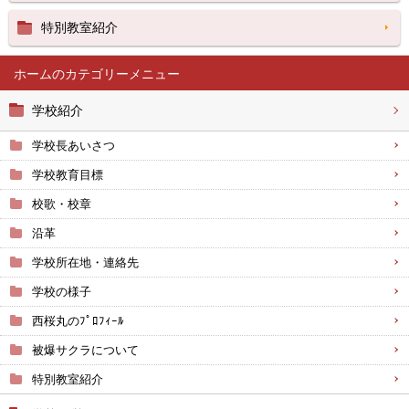
特別教室紹介
ホーム
学校紹介
学校長あいさつ
学校教育目標
校歌・校章
沿革
学校所在地・連絡先
学校の様子
西桜丸のﾌﾟﾛﾌｨｰﾙ
被爆サクラについて
特別教室紹介