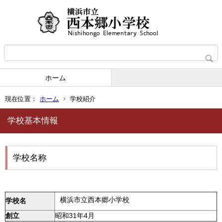
ホーム
現在位置：
ホーム
学校紹介
学校基本情報
学校名称
横浜市立西本郷小学校
学校名
創立
昭和31年4月