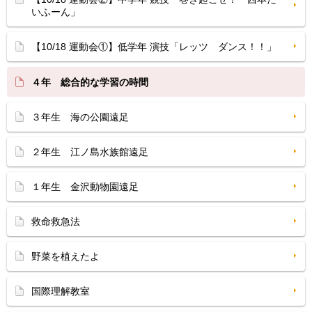
いふーん」
【10/18 運動会①】低学年 演技「レッツ ダンス！！」
４年 総合的な学習の時間
３年生 海の公園遠足
２年生 江ノ島水族館遠足
１年生 金沢動物園遠足
救命救急法
野菜を植えたよ
国際理解教室