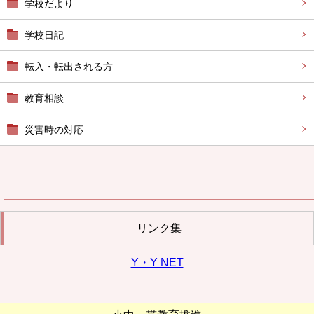
学校だより
学校日記
転入・転出される方
教育相談
災害時の対応
リンク集
Y・Y NET