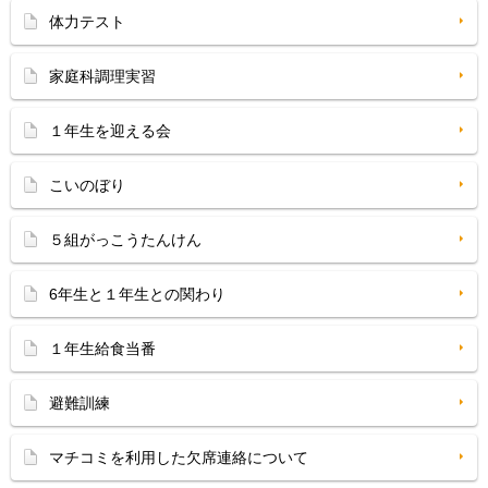
体力テスト
家庭科調理実習
１年生を迎える会
こいのぼり
５組がっこうたんけん
6年生と１年生との関わり
１年生給食当番
避難訓練
マチコミを利用した欠席連絡について