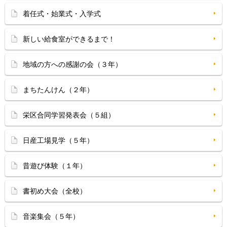
着任式・始業式・入学式
新しい給食室ができるまで！
地域の方への感謝の会（３年）
まちたんけん（２年）
栄区合同学習発表会（５組）
日産工場見学（５年）
昔遊び体験（１年）
書初め大会（全校）
音楽集会（５年）