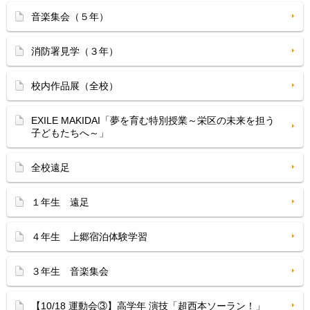
音楽集会（５年）
消防署見学（３年）
校内作品展（全校）
EXILE MAKIDAI「夢を育む特別授業～栄区の未来を担う
子どもたちへ～」
全校遠足
１年生 遠足
４年生 上郷宿泊体験学習
３年生 音楽集会
【10/18 運動会③】高学年 演技「超西本ソーラン！」