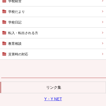
学校経営
学校だより
学校日記
転入・転出される方
教育相談
災害時の対応
リンク集
Y・Y NET