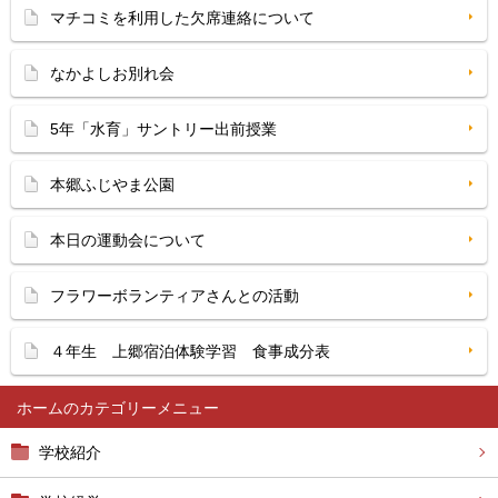
マチコミを利用した欠席連絡について
なかよしお別れ会
5年「水育」サントリー出前授業
本郷ふじやま公園
本日の運動会について
フラワーボランティアさんとの活動
４年生 上郷宿泊体験学習 食事成分表
ホーム
学校紹介