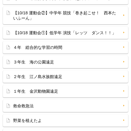
【10/18 運動会②】中学年 競技「巻き起こせ！ 西本た
いふーん」
【10/18 運動会①】低学年 演技「レッツ ダンス！！」
４年 総合的な学習の時間
３年生 海の公園遠足
２年生 江ノ島水族館遠足
１年生 金沢動物園遠足
救命救急法
野菜を植えたよ