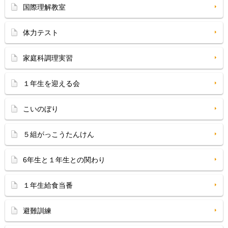
国際理解教室
体力テスト
家庭科調理実習
１年生を迎える会
こいのぼり
５組がっこうたんけん
6年生と１年生との関わり
１年生給食当番
避難訓練