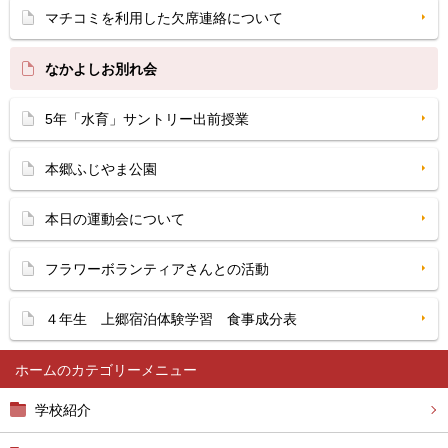
マチコミを利用した欠席連絡について
なかよしお別れ会
5年「水育」サントリー出前授業
本郷ふじやま公園
本日の運動会について
フラワーボランティアさんとの活動
４年生 上郷宿泊体験学習 食事成分表
ホーム
学校紹介