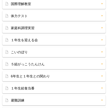
国際理解教室
体力テスト
家庭科調理実習
１年生を迎える会
こいのぼり
５組がっこうたんけん
6年生と１年生との関わり
１年生給食当番
避難訓練