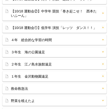
【10/18 運動会②】中学年 競技「巻き起こせ！ 西本た
いふーん」
【10/18 運動会①】低学年 演技「レッツ ダンス！！」
４年 総合的な学習の時間
３年生 海の公園遠足
２年生 江ノ島水族館遠足
１年生 金沢動物園遠足
救命救急法
野菜を植えたよ