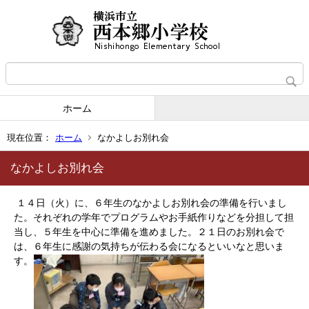
ホーム
現在位置：
ホーム
なかよしお別れ会
なかよしお別れ会
１４日（火）に、６年生のなかよしお別れ会の準備を行いまし
た。それぞれの学年でプログラムやお手紙作りなどを分担して担
当し、５年生を中心に準備を進めました。２１日のお別れ会で
は、６年生に感謝の気持ちが伝わる会になるといいなと思いま
す。