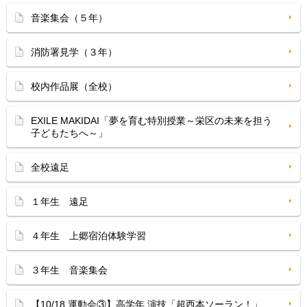
音楽集会（５年）
消防署見学（３年）
校内作品展（全校）
EXILE MAKIDAI「夢を育む特別授業～栄区の未来を担う
子どもたちへ～」
全校遠足
１年生 遠足
４年生 上郷宿泊体験学習
３年生 音楽集会
【10/18 運動会③】高学年 演技「超西本ソーラン！」