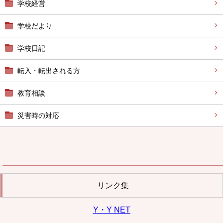
学校経営
学校だより
学校日記
転入・転出される方
教育相談
災害時の対応
リンク集
Y・Y NET