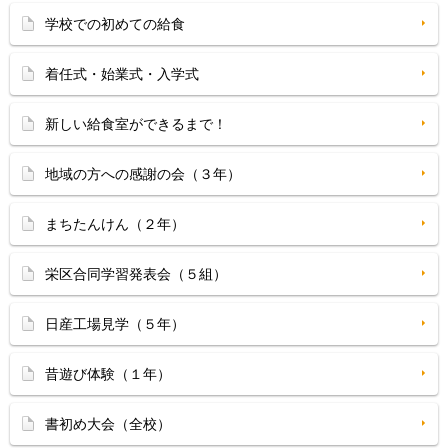
学校での初めての給食
着任式・始業式・入学式
新しい給食室ができるまで！
地域の方への感謝の会（３年）
まちたんけん（２年）
栄区合同学習発表会（５組）
日産工場見学（５年）
昔遊び体験（１年）
書初め大会（全校）