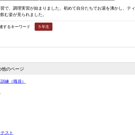
学習で、調理実習が始まりました。初めて自分たちでお湯を沸かし、テ
に飲む姿が見られました。
連するキーワード
５年生
の他のページ
応訓練（職員）
）
ンテスト