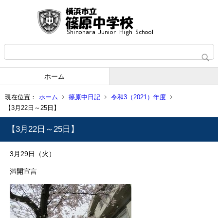
ホーム
現在位置：
ホーム
篠原中日記
令和3（2021）年度
【3月22日～25日】
【3月22日～25日】
3月29日（火）
満開宣言