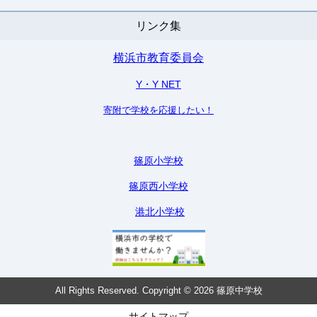
リンク集
横浜市教育委員会
Y・Y NET
寄附で学校を応援したい！
篠原小学校
篠原西小学校
港北小学校
All Rights Reserved. Copyright © 2026 篠原中学校
サイトマップ