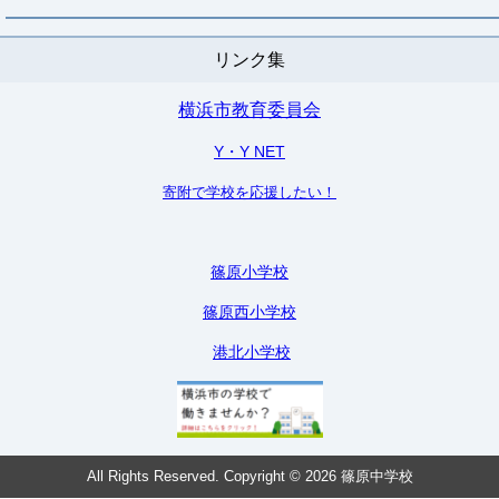
リンク集
横浜市教育委員会
Y・Y NET
寄附で学校を応援したい！
篠原小学校
篠原西小学校
港北小学校
All Rights Reserved. Copyright © 2026 篠原中学校