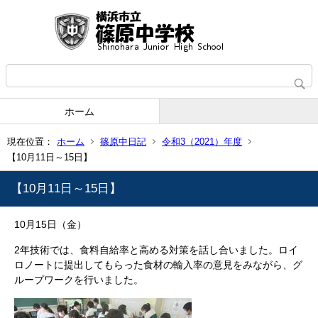
ホーム
現在位置：
ホーム
篠原中日記
令和3（2021）年度
【10月11日～15日】
【10月11日～15日】
10月15日（金）
2年技術では、食料自給率と高める対策を話し合いました。ロイ
ロノートに提出してもらった食材の輸入率の意見をみながら、グ
ループワークを行いました。