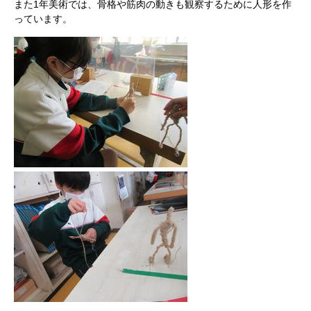
また1年美術では、骨格や筋肉の動きも観察するために人形を作
っています。