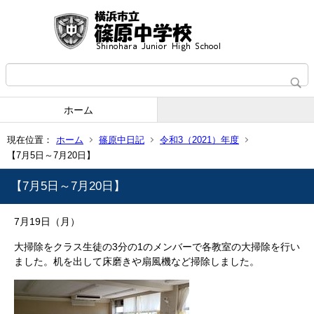
ホーム
現在位置：
ホーム
篠原中日記
令和3（2021）年度
【7月5日～7月20日】
【7月5日～7月20日】
7月19日（月）
大掃除をクラス生徒の3分の1のメンバーで各教室の大掃除を行い
ました。机を出して床磨きや扇風機など掃除しました。