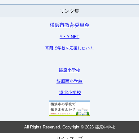
リンク集
横浜市教育委員会
Y・Y NET
寄附で学校を応援したい！
篠原小学校
篠原西小学校
港北小学校
All Rights Reserved. Copyright © 2026 篠原中学校
サイトマップ