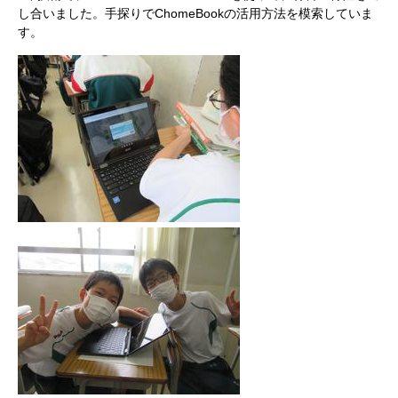
し合いました。手探りでChomeBookの活用方法を模索していま
す。