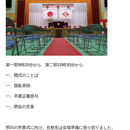
第一部9時20分から 第二部10時30分から
一、開式のことば
一、国歌斉唱
一、卒業証書授与
一、閉会の言葉
明日の卒業式に向け、在校生は会場準備に張り切りました。