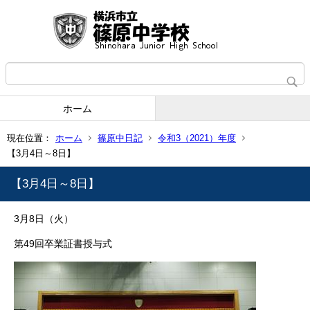
ホーム
現在位置：
ホーム
篠原中日記
令和3（2021）年度
【3月4日～8日】
【3月4日～8日】
3月8日（火）
第49回卒業証書授与式