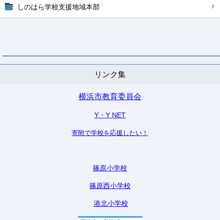
しのはら学校支援地域本部
リンク集
横浜市教育委員会
Y・Y NET
寄附で学校を応援したい！
篠原小学校
篠原西小学校
港北小学校