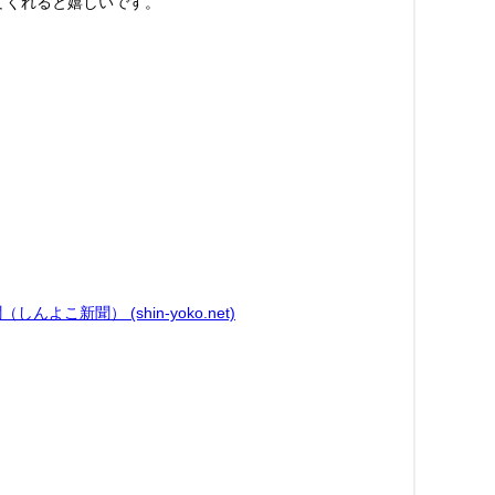
てくれると嬉しいです。
新聞） (shin-yoko.net)