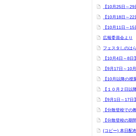
【10月25日～2
【10月18日～2
【10月11日～1
広報委員会より
フェスタしのは
【10月4日～8日
【9月17日～10
【10月以降の授
【１０月２日以
【9月1日～17日
【分散登校での
【分散登校の期
(コピー) 本日