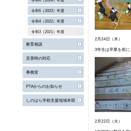
令和6（2024）年度
令和5（2023）年度
令和4（2022）年度
令和3（2021）年度
2月24日（木）
教育相談
3年生は卒業を前に
災害時の対応
事務室
PTAからのお知らせ
しのはら学校支援地域本部
2月22日（火）