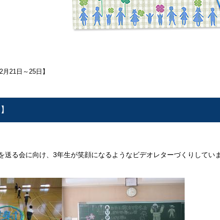
2月21日～25日】
日】
生を送る会に向け、3年生が笑顔になるようなビデオレターづくりしてい