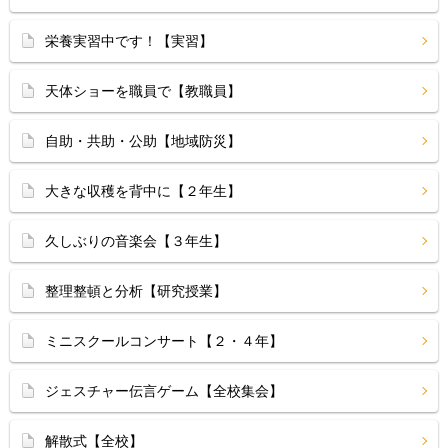
栄養実習中です！【実習】
天体ショーを職員で【教職員】
自助・共助・公助【地域防災】
大きな収穫を背中に【２年生】
久しぶりの音楽会【３年生】
整理整頓と分析【研究授業】
ミニスクールコンサート【２・４年】
ジェスチャー伝言ゲーム【全校集会】
解散式【全校】