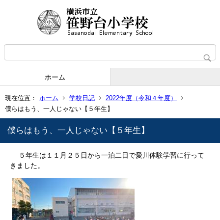
ホーム
現在位置：
ホーム
学校日記
2022年度（令和４年度）
僕らはもう、一人じゃない【５年生】
僕らはもう、一人じゃない【５年生】
５年生は１１月２５日から一泊二日で愛川体験学習に行って
きました。