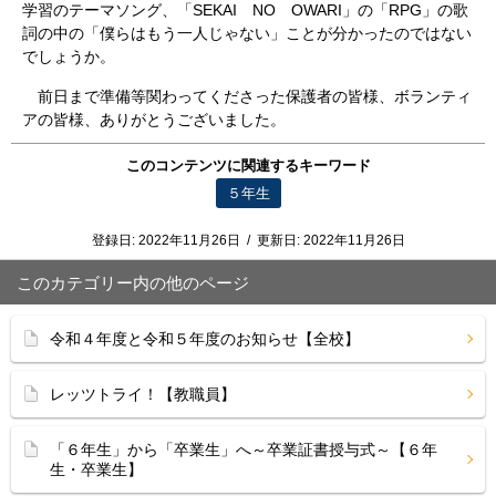
学習のテーマソング、「SEKAI NO OWARI」の「RPG」の歌
詞の中の「僕らはもう一人じゃない」ことが分かったのではない
でしょうか。
前日まで準備等関わってくださった保護者の皆様、ボランティ
アの皆様、ありがとうございました。
このコンテンツに関連するキーワード
５年生
登録日:
2022年11月26日
/
更新日:
2022年11月26日
このカテゴリー内の他のページ
令和４年度と令和５年度のお知らせ【全校】
レッツトライ！【教職員】
「６年生」から「卒業生」へ～卒業証書授与式～【６年
生・卒業生】