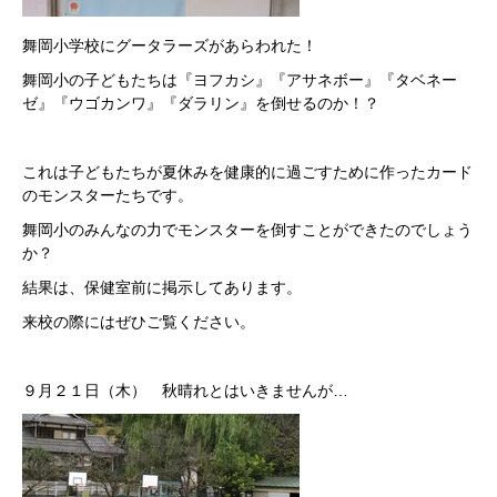
舞岡小学校にグータラーズがあらわれた！
舞岡小の子どもたちは『ヨフカシ』『アサネボー』『タベネー
ゼ』『ウゴカンワ』『ダラリン』を倒せるのか！？
これは子どもたちが夏休みを健康的に過ごすために作ったカード
のモンスターたちです。
舞岡小のみんなの力でモンスターを倒すことができたのでしょう
か？
結果は、保健室前に掲示してあります。
来校の際にはぜひご覧ください。
９月２１日（木） 秋晴れとはいきませんが…