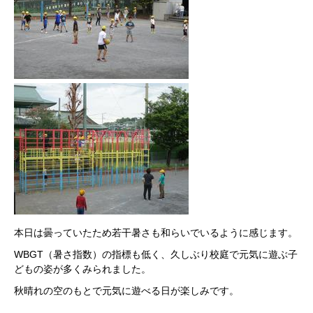
本日は曇っていたため若干暑さも和らいでいるように感じます。
WBGT（暑さ指数）の指標も低く、久しぶり校庭で元気に遊ぶ子
どもの姿が多くみられました。
秋晴れの空のもとで元気に遊べる日が楽しみです。