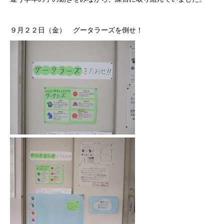
９月２２日（金） グータラーズを倒せ！