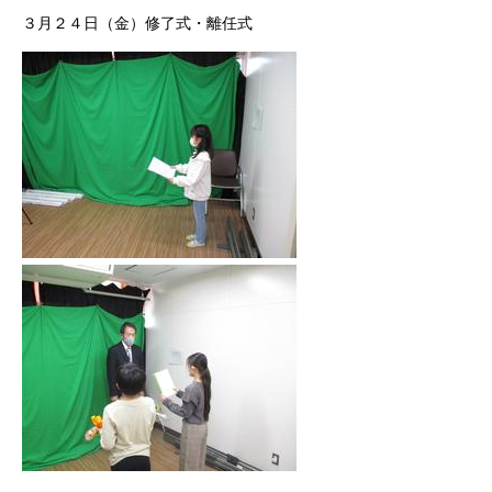
３月２４日（金）修了式・離任式