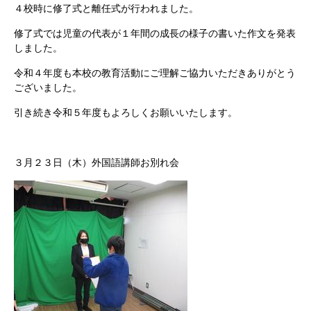
４校時に修了式と離任式が行われました。
修了式では児童の代表が１年間の成長の様子の書いた作文を発表
しました。
令和４年度も本校の教育活動にご理解ご協力いただきありがとう
ございました。
引き続き令和５年度もよろしくお願いいたします。
３月２３日（木）外国語講師お別れ会