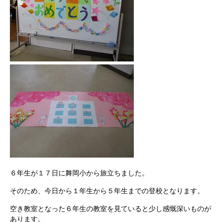
６年生が１７日に舞岡小から旅立ちました。
そのため、今日から１年生から５年生までの登校となります。
空き教室となった６年生の教室を見ていると少し感慨深いものが
あります。