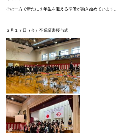
その一方で新たに１年生を迎える準備が動き始めています。
３月１７日（金）卒業証書授与式