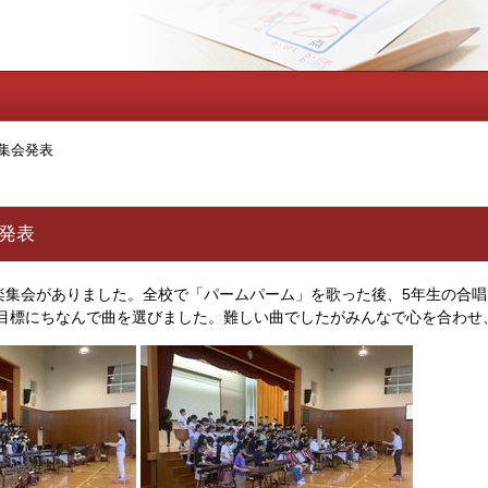
集会発表
発表
楽集会がありました。全校で「パームパーム」を歌った後、5年生の合
年目標にちなんで曲を選びました。難しい曲でしたがみんなで心を合わせ