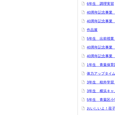
6年生 調理実習
40周年記念事業
40周年記念事業
作品展
5年生 出前授業
40周年記念事業
40周年記念事業
1年生 青葉保育
体力アップタイ
3年生 校外学習
3年生 横浜キャ
5年生 青葉区小
おいしいよ！荏