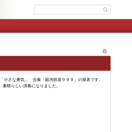
唱「小さな勇気」 合奏「銀河鉄道９９９」の発表です。
、素晴らしい演奏になりました。