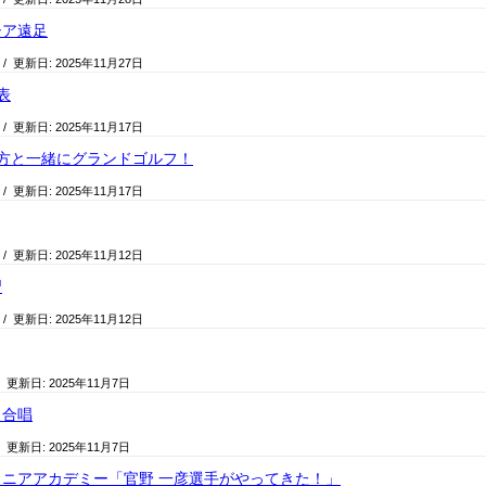
シア遠足
/ 更新日:
2025年11月27日
表
/ 更新日:
2025年11月17日
方と一緒にグランドゴルフ！
/ 更新日:
2025年11月17日
/ 更新日:
2025年11月12日
習
/ 更新日:
2025年11月12日
/ 更新日:
2025年11月7日
コ合唱
/ 更新日:
2025年11月7日
ニアアカデミー「官野 一彦選手がやってきた！」