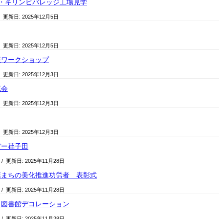
・キリンビバレッジ工場見学
/ 更新日:
2025年12月5日
/ 更新日:
2025年12月5日
座ワークショップ
/ 更新日:
2025年12月3日
流会
/ 更新日:
2025年12月3日
/ 更新日:
2025年12月3日
デー荏子田
/ 更新日:
2025年11月28日
葉まちの美化推進功労者 表彰式
/ 更新日:
2025年11月28日
と図書館デコレーション
/ 更新日:
2025年11月28日