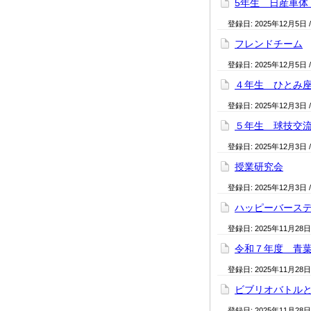
5年生 日産車体
登録日:
2025年12月5日
フレンドチーム
登録日:
2025年12月5日
４年生 ひとみ
登録日:
2025年12月3日
５年生 球技交
登録日:
2025年12月3日
授業研究会
登録日:
2025年12月3日
ハッピーバース
登録日:
2025年11月28日
令和７年度 青
登録日:
2025年11月28日
ビブリオバトル
登録日:
2025年11月28日