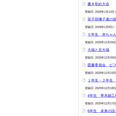
書き初め大会
登録日:
2026年1月13日
荏子田囃子連の
登録日:
2026年1月8日
/
５年生 赤ちゃ
登録日:
2025年12月26日
大福と豆大福
登録日:
2025年12月26日
図書委員会 ビ
登録日:
2025年12月23日
１年生・２年生
登録日:
2025年12月18日
4年生 寄木細工
登録日:
2025年12月17日
6年生 未来の語