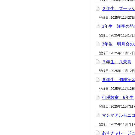
２年生 ズーラ
登録日:
2025年11月27日
3年生 漢字の発
登録日:
2025年11月17日
3年生 明月会の
登録日:
2025年11月17日
３年生 八景島
登録日:
2025年11月12日
６年生 調理実
登録日:
2025年11月12日
租税教室 6年生
登録日:
2025年11月7日
マンマアルモニ
登録日:
2025年11月7日
あすチャレ！ジュ