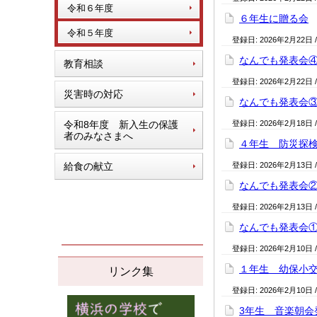
令和６年度
６年生に贈る会
令和５年度
登録日:
2026年2月22日
なんでも発表会
教育相談
登録日:
2026年2月22日
災害時の対応
なんでも発表会
令和8年度 新入生の保護
登録日:
2026年2月18日
者のみなさまへ
４年生 防災探
給食の献立
登録日:
2026年2月13日
なんでも発表会
登録日:
2026年2月13日
なんでも発表会
登録日:
2026年2月10日
１年生 幼保小
リンク集
登録日:
2026年2月10日
3年生 音楽朝会