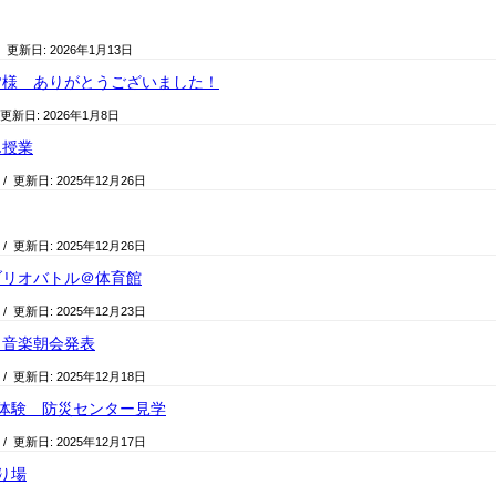
/ 更新日:
2026年1月13日
皆様 ありがとうございました！
 更新日:
2026年1月8日
ん授業
/ 更新日:
2025年12月26日
/ 更新日:
2025年12月26日
ブリオバトル＠体育館
/ 更新日:
2025年12月23日
 音楽朝会発表
/ 更新日:
2025年12月18日
体験 防災センター見学
/ 更新日:
2025年12月17日
り場