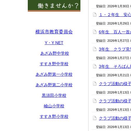
登録日:
2026年1月30日
１・２年生 安
登録日:
2026年1月29日
横浜市教育委員会
6年生 百人一首
登録日:
2026年1月27日
Y・Y NET
3年生 クラブ見
あざみ野中学校
登録日:
2026年1月27日
すすき野中学校
3年生 そろばん
あざみ野第一小学校
登録日:
2026年1月21日
クラブ活動の様
あざみ野第二小学校
登録日:
2026年1月13日
黒須田小学校
クラブ活動の様
嶮山小学校
登録日:
2026年1月13日
すすき野小学校
クラブ活動の様
登録日:
2026年1月13日