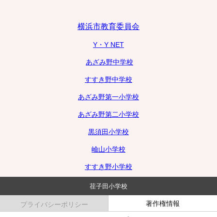
横浜市教育委員会
Y・Y NET
あざみ野中学校
すすき野中学校
あざみ野第一小学校
あざみ野第二小学校
黒須田小学校
嶮山小学校
すすき野小学校
荏子田小学校
著作権情報
プライバシーポリシー