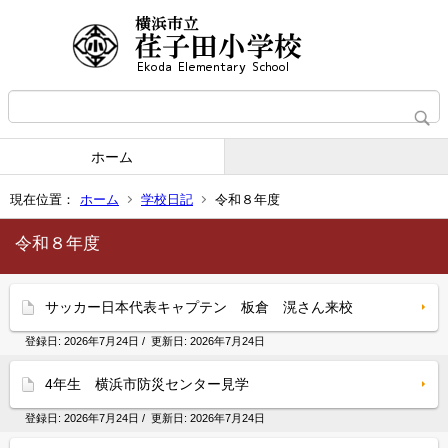
ホーム
現在位置：
ホーム
学校日記
令和８年度
令和８年度
サッカー日本代表キャプテン 板倉 滉さん来校
登録日:
2026年7月24日
/ 更新日:
2026年7月24日
4年生 横浜市防災センター見学
登録日:
2026年7月24日
/ 更新日:
2026年7月24日