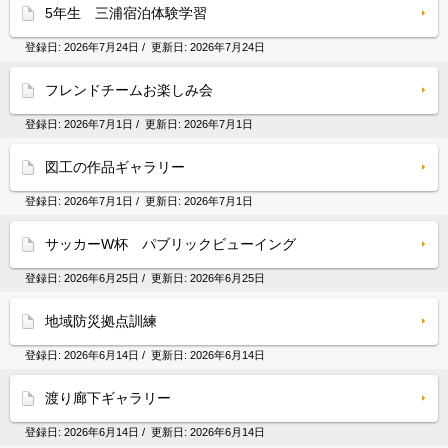
5年生 三浦宿泊体験学習
登録日:
2026年7月24日
/ 更新日:
2026年7月24日
フレンドチームお楽しみ会
登録日:
2026年7月1日
/ 更新日:
2026年7月1日
図工の作品ギャラリー
登録日:
2026年7月1日
/ 更新日:
2026年7月1日
サッカーW杯 パブリックビューイング
登録日:
2026年6月25日
/ 更新日:
2026年6月25日
地域防災拠点訓練
登録日:
2026年6月14日
/ 更新日:
2026年6月14日
渡り廊下ギャラリー
登録日:
2026年6月14日
/ 更新日:
2026年6月14日