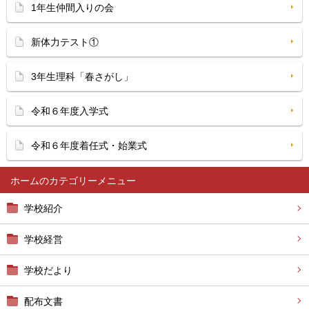
1年生仲間入りの会
新体力テスト①
3年生理科「春さがし」
令和６年度入学式
令和６年度着任式・始業式
ホーム
学校紹介
学校経営
学校だより
配布文書