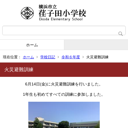
ホーム
現在位置：
ホーム
学校日記
令和６年度
火災避難訓練
火災避難訓練
6月14日(金)に火災避難訓練を行いました。
1年生も初めてすべての訓練に参加しました。