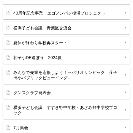
40周年記念事業 エゴノンパン復活プロジェクト
横浜子ども会議 青葉区交流会
夏休が終わり学校再スタート
荏子小DE遊ぼう！2024夏
みんなで先輩を応援しよう！～パリオリンピック 荏子
田小パブリックビューイング～
ダンスクラブ発表会
横浜子ども会議 すすき野中学校・あざみ野中学校ブロ
ック
7月集会