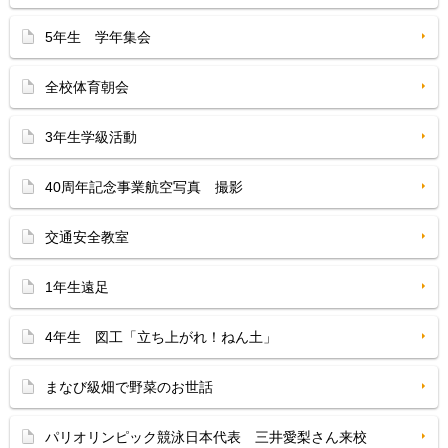
5年生 学年集会
全校体育朝会
3年生学級活動
40周年記念事業航空写真 撮影
交通安全教室
1年生遠足
4年生 図工「立ち上がれ！ねん土」
まなび級畑で野菜のお世話
パリオリンピック競泳日本代表 三井愛梨さん来校