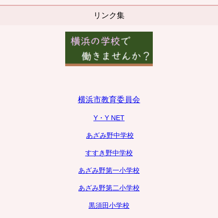
リンク集
横浜市教育委員会
Y・Y NET
あざみ野中学校
すすき野中学校
あざみ野第一小学校
あざみ野第二小学校
黒須田小学校