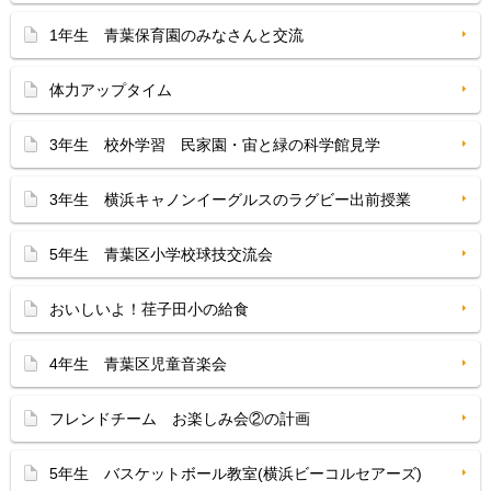
1年生 青葉保育園のみなさんと交流
体力アップタイム
3年生 校外学習 民家園・宙と緑の科学館見学
3年生 横浜キャノンイーグルスのラグビー出前授業
5年生 青葉区小学校球技交流会
おいしいよ！荏子田小の給食
4年生 青葉区児童音楽会
フレンドチーム お楽しみ会②の計画
5年生 バスケットボール教室(横浜ビーコルセアーズ)