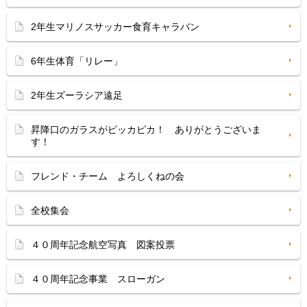
2年生マリノスサッカー食育キャラバン
6年生体育「リレー」
2年生ズーラシア遠足
昇降口のガラスがピッカピカ！ ありがとうございま
す！
フレンド・チーム よろしくねの会
全校集会
４０周年記念航空写真 図案投票
４０周年記念事業 スローガン