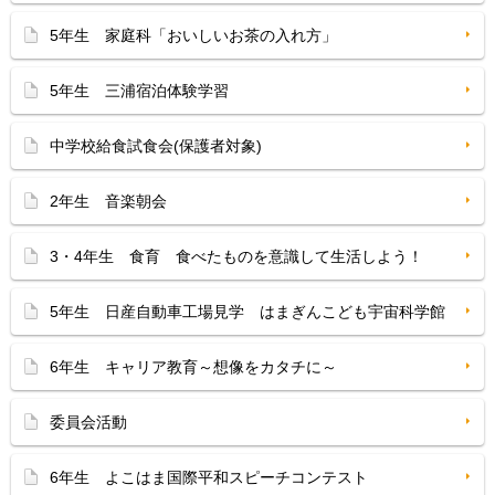
5年生 家庭科「おいしいお茶の入れ方」
5年生 三浦宿泊体験学習
中学校給食試食会(保護者対象)
2年生 音楽朝会
3・4年生 食育 食べたものを意識して生活しよう！
5年生 日産自動車工場見学 はまぎんこども宇宙科学館
6年生 キャリア教育～想像をカタチに～
委員会活動
6年生 よこはま国際平和スピーチコンテスト