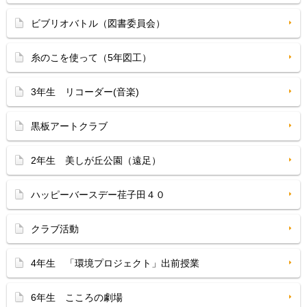
ビブリオバトル（図書委員会）
糸のこを使って（5年図工）
3年生 リコーダー(音楽)
黒板アートクラブ
2年生 美しが丘公園（遠足）
ハッピーバースデー荏子田４０
クラブ活動
4年生 「環境プロジェクト」出前授業
6年生 こころの劇場