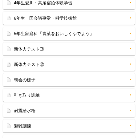
4年生愛川・高尾宿泊体験学習
6年生 国会議事堂・科学技術館
5年生家庭科「青菜をおいしくゆでよう」
新体力テスト③
新体力テスト②
朝会の様子
引き取り訓練
耐震給水栓
避難訓練