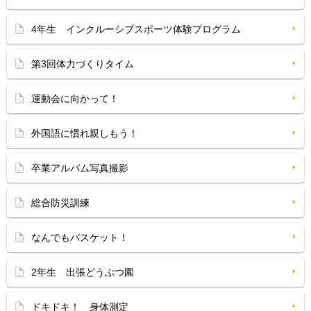
4年生 インクルーシブスポーツ体験プログラム
第3回体力づくりタイム
運動会に向かって！
外国語に慣れ親しもう！
卒業アルバム写真撮影
総合防災訓練
なんでもバスケット！
2年生 出張どうぶつ園
ドキドキ！ 身体測定