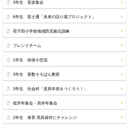
3年生 音楽集会
6年生 富士通「未来の語り場プロジェクト」
荏子田小学校地域防災拠点訓練
フレンドチーム
1年生 幼保小交流
3年生 算数そろばん教室
3年生 社会科「道具年表をつくろう！」
低学年集会・高学年集会
2年生 体育 用具操作にチャレンジ