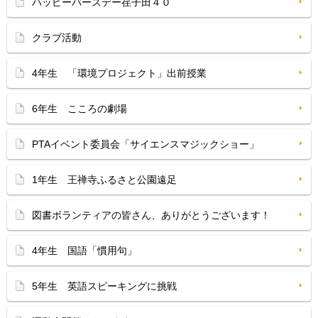
ハッピーバースデー荏子田４０
クラブ活動
4年生 「環境プロジェクト」出前授業
6年生 こころの劇場
PTAイベント委員会「サイエンスマジックショー」
1年生 王禅寺ふるさと公園遠足
図書ボランティアの皆さん、ありがとうございます！
4年生 国語「慣用句」
5年生 英語スピーキングに挑戦