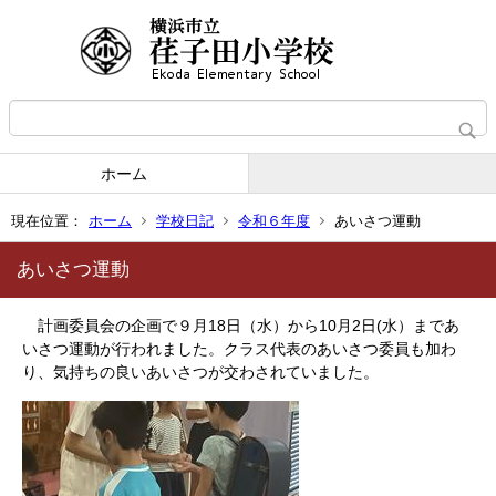
ホーム
現在位置：
ホーム
学校日記
令和６年度
あいさつ運動
あいさつ運動
計画委員会の企画で９月18日（水）から10月2日(水）まであ
いさつ運動が行われました。クラス代表のあいさつ委員も加わ
り、気持ちの良いあいさつが交わされていました。