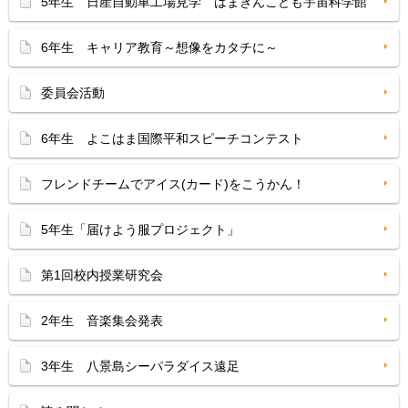
5年生 日産自動車工場見学 はまぎんこども宇宙科学館
6年生 キャリア教育～想像をカタチに～
委員会活動
6年生 よこはま国際平和スピーチコンテスト
フレンドチームでアイス(カード)をこうかん！
5年生「届けよう服プロジェクト」
第1回校内授業研究会
2年生 音楽集会発表
3年生 八景島シーパラダイス遠足