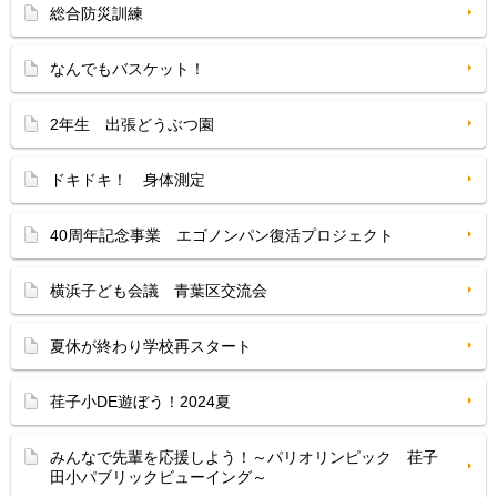
総合防災訓練
なんでもバスケット！
2年生 出張どうぶつ園
ドキドキ！ 身体測定
40周年記念事業 エゴノンパン復活プロジェクト
横浜子ども会議 青葉区交流会
夏休が終わり学校再スタート
荏子小DE遊ぼう！2024夏
みんなで先輩を応援しよう！～パリオリンピック 荏子
田小パブリックビューイング～