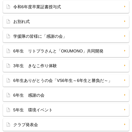
令和6年度卒業証書授与式
お別れ式
学援隊の皆様に「感謝の会」
6年生 リトプラさんと「OKUMONO」共同開発
3年生 きなこ作り体験
6年生ありがとうの会「VS6年生～6年生と勝負だ～」
6年生 感謝の会
5年生 環境イベント
クラブ発表会