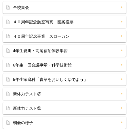
全校集会
４０周年記念航空写真 図案投票
４０周年記念事業 スローガン
4年生愛川・高尾宿泊体験学習
6年生 国会議事堂・科学技術館
5年生家庭科「青菜をおいしくゆでよう」
新体力テスト③
新体力テスト②
朝会の様子