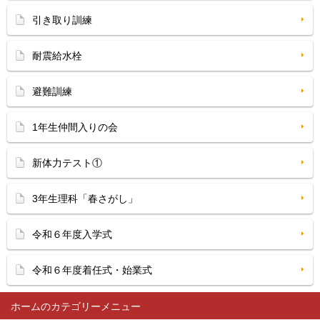
引き取り訓練
耐震給水栓
避難訓練
1年生仲間入りの会
新体力テスト①
3年生理科「春さがし」
令和６年度入学式
令和６年度着任式・始業式
ホーム