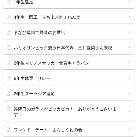
1年生遠足
4年生 図工「立ち上がれ！ねん土」
まなび級畑で野菜のお世話
パリオリンピック競泳日本代表 三井愛梨さん来校
2年生マリノスサッカー食育キャラバン
6年生体育「リレー」
2年生ズーラシア遠足
昇降口のガラスがピッカピカ！ ありがとうございま
す！
フレンド・チーム よろしくねの会