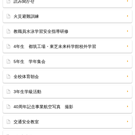
読み聞かせ
火災避難訓練
教職員水泳学習安全指導研修
4年生 都筑工場・東芝未来科学館校外学習
5年生 学年集会
全校体育朝会
3年生学級活動
40周年記念事業航空写真 撮影
交通安全教室