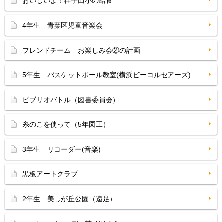
おいしいよ！荏子田小の給食
4年生 青葉区児童音楽会
フレンドチーム お楽しみ会②の計画
5年生 バスケットボール教室(横浜ビーコルセアーズ)
ビブリオバトル（図書委員会）
糸のこを使って（5年図工）
3年生 リコーダー(音楽)
黒板アートクラブ
2年生 美しが丘公園（遠足）