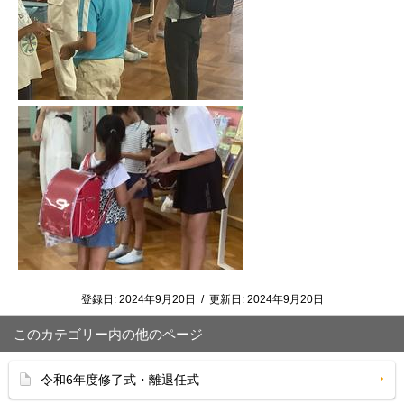
登録日:
2024年9月20日
/
更新日:
2024年9月20日
このカテゴリー内の他のページ
令和6年度修了式・離退任式