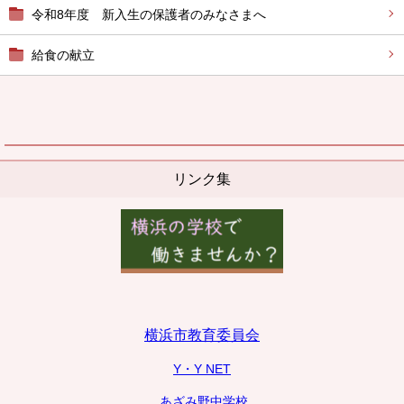
令和8年度 新入生の保護者のみなさまへ
給食の献立
リンク集
横浜市教育委員会
Y・Y NET
あざみ野中学校