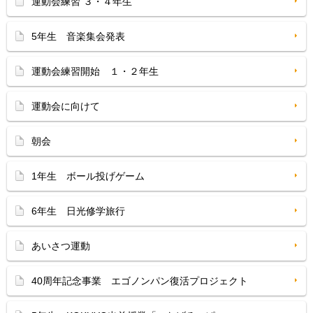
運動会練習 ３・４年生
5年生 音楽集会発表
運動会練習開始 １・２年生
運動会に向けて
朝会
1年生 ボール投げゲーム
6年生 日光修学旅行
あいさつ運動
40周年記念事業 エゴノンパン復活プロジェクト