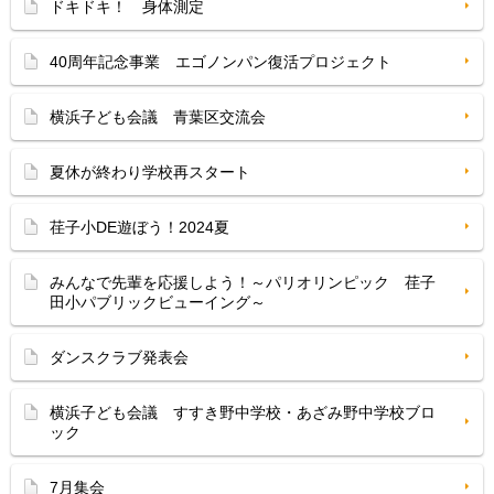
ドキドキ！ 身体測定
40周年記念事業 エゴノンパン復活プロジェクト
横浜子ども会議 青葉区交流会
夏休が終わり学校再スタート
荏子小DE遊ぼう！2024夏
みんなで先輩を応援しよう！～パリオリンピック 荏子
田小パブリックビューイング～
ダンスクラブ発表会
横浜子ども会議 すすき野中学校・あざみ野中学校ブロ
ック
7月集会