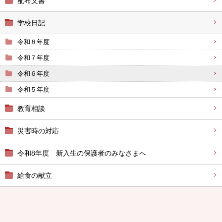
配布文書
学校日記
令和８年度
令和７年度
令和６年度
令和５年度
教育相談
災害時の対応
令和8年度 新入生の保護者のみなさまへ
給食の献立