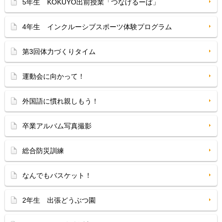
5年生 KOKUYO出前授業「つなげるーぱ」
4年生 インクルーシブスポーツ体験プログラム
第3回体力づくりタイム
運動会に向かって！
外国語に慣れ親しもう！
卒業アルバム写真撮影
総合防災訓練
なんでもバスケット！
2年生 出張どうぶつ園