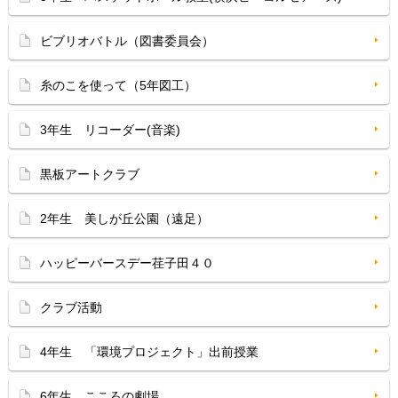
ビブリオバトル（図書委員会）
糸のこを使って（5年図工）
3年生 リコーダー(音楽)
黒板アートクラブ
2年生 美しが丘公園（遠足）
ハッピーバースデー荏子田４０
クラブ活動
4年生 「環境プロジェクト」出前授業
6年生 こころの劇場