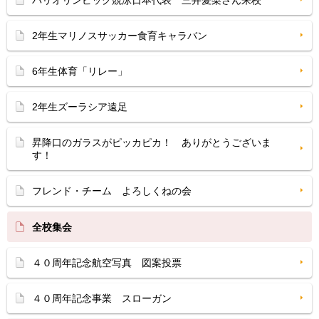
パリオリンピック競泳日本代表 三井愛梨さん来校
2年生マリノスサッカー食育キャラバン
6年生体育「リレー」
2年生ズーラシア遠足
昇降口のガラスがピッカピカ！ ありがとうございま
す！
フレンド・チーム よろしくねの会
全校集会
４０周年記念航空写真 図案投票
４０周年記念事業 スローガン