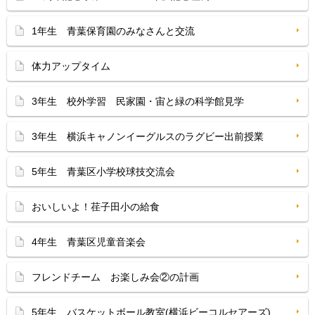
1年生 青葉保育園のみなさんと交流
体力アップタイム
3年生 校外学習 民家園・宙と緑の科学館見学
3年生 横浜キャノンイーグルスのラグビー出前授業
5年生 青葉区小学校球技交流会
おいしいよ！荏子田小の給食
4年生 青葉区児童音楽会
フレンドチーム お楽しみ会②の計画
5年生 バスケットボール教室(横浜ビーコルセアーズ)