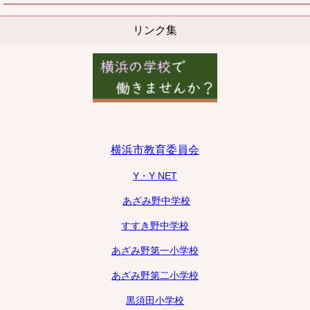
リンク集
横浜市教育委員会
Y・Y NET
あざみ野中学校
すすき野中学校
あざみ野第一小学校
あざみ野第二小学校
黒須田小学校