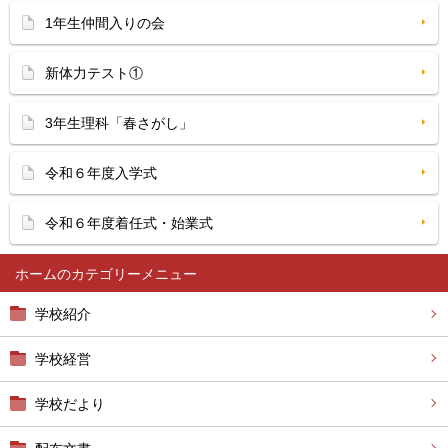
1年生仲間入りの会
新体力テスト①
3年生理科「春さがし」
令和６年度入学式
令和６年度着任式・始業式
ホーム
学校紹介
学校経営
学校だより