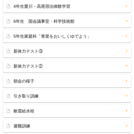
4年生愛川・高尾宿泊体験学習
6年生 国会議事堂・科学技術館
5年生家庭科「青菜をおいしくゆでよう」
新体力テスト③
新体力テスト②
朝会の様子
引き取り訓練
耐震給水栓
避難訓練