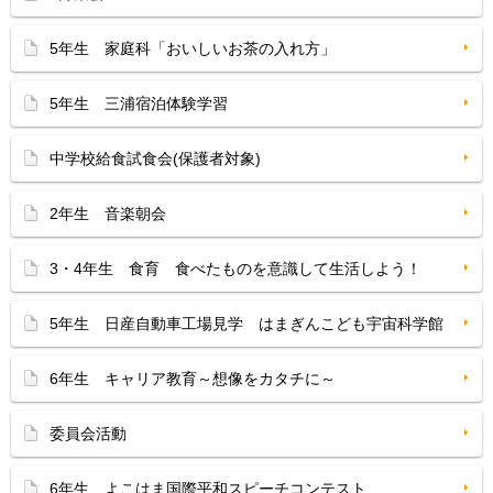
5年生 家庭科「おいしいお茶の入れ方」
5年生 三浦宿泊体験学習
中学校給食試食会(保護者対象)
2年生 音楽朝会
3・4年生 食育 食べたものを意識して生活しよう！
5年生 日産自動車工場見学 はまぎんこども宇宙科学館
6年生 キャリア教育～想像をカタチに～
委員会活動
6年生 よこはま国際平和スピーチコンテスト