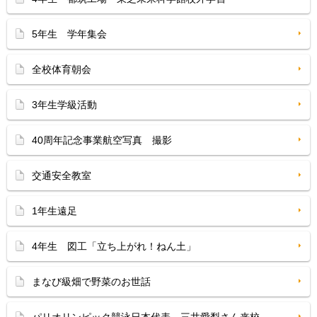
5年生 学年集会
全校体育朝会
3年生学級活動
40周年記念事業航空写真 撮影
交通安全教室
1年生遠足
4年生 図工「立ち上がれ！ねん土」
まなび級畑で野菜のお世話