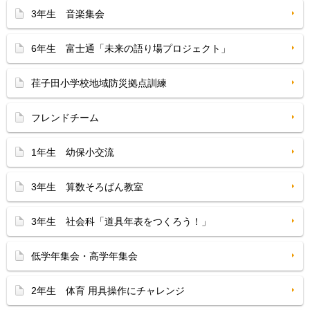
3年生 音楽集会
6年生 富士通「未来の語り場プロジェクト」
荏子田小学校地域防災拠点訓練
フレンドチーム
1年生 幼保小交流
3年生 算数そろばん教室
3年生 社会科「道具年表をつくろう！」
低学年集会・高学年集会
2年生 体育 用具操作にチャレンジ