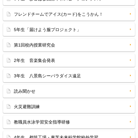
フレンドチームでアイス(カード)をこうかん！
5年生「届けよう服プロジェクト」
第1回校内授業研究会
2年生 音楽集会発表
3年生 八景島シーパラダイス遠足
読み聞かせ
火災避難訓練
教職員水泳学習安全指導研修
4年生 都筑工場・東芝未来科学館校外学習