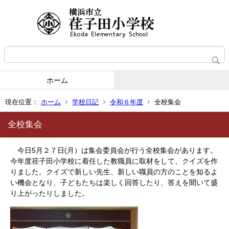
ホーム
現在位置：
ホーム
学校日記
令和６年度
全校集会
全校集会
今日5月２７日(月）は集会委員会が行う全校集会があります。
今年度荏子田小学校に着任した教職員に取材をして、クイズを作
りました。クイズで新しい先生、新しい職員の方のことを知るよ
い機会となり、子どもたちは楽しく回答したり、答えを聞いて盛
り上がったりしました。