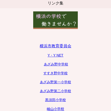
リンク集
横浜市教育委員会
Y・Y NET
あざみ野中学校
すすき野中学校
あざみ野第一小学校
あざみ野第二小学校
黒須田小学校
嶮山小学校