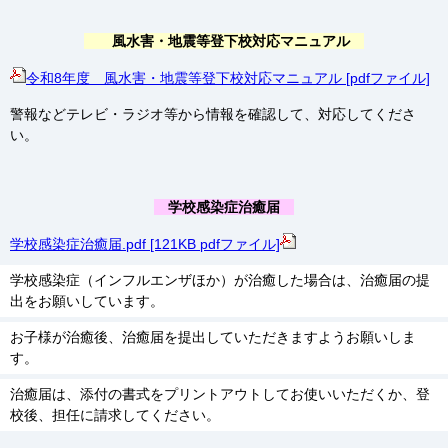
風水害・地震等登下校対応マニュアル
令和8年度 風水害・地震等登下校対応マニュアル [pdfファイル]
警報などテレビ・ラジオ等から情報を確認して、対応してくださ
い。
学校感染症治癒届
学校感染症治癒届.pdf [121KB pdfファイル]
学校感染症（インフルエンザほか）が治癒した場合は、治癒届の提
出をお願いしています。
お子様が治癒後、治癒届を提出していただきますようお願いしま
す。
治癒届は、添付の書式をプリントアウトしてお使いいただくか、登
校後、担任に請求してください。