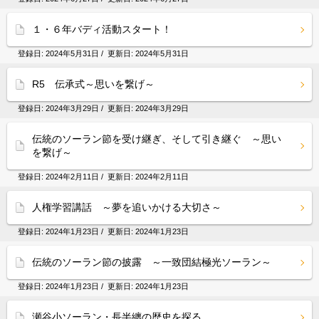
１・６年バディ活動スタート！
登録日:
2024年5月31日
/ 更新日:
2024年5月31日
R5 伝承式～思いを繋げ～
登録日:
2024年3月29日
/ 更新日:
2024年3月29日
伝統のソーラン節を受け継ぎ、そして引き継ぐ ～思い
を繋げ～
登録日:
2024年2月11日
/ 更新日:
2024年2月11日
人権学習講話 ～夢を追いかける大切さ～
登録日:
2024年1月23日
/ 更新日:
2024年1月23日
伝統のソーラン節の披露 ～一致団結極光ソーラン～
登録日:
2024年1月23日
/ 更新日:
2024年1月23日
瀬谷小ソーラン・長半纏の歴史を探る