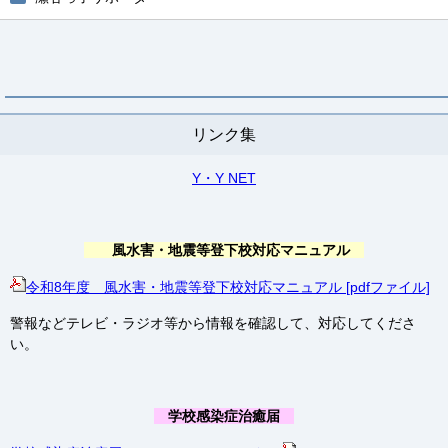
リンク集
Y・Y NET
風水害・地震等登下校対応マニュアル
令和8年度 風水害・地震等登下校対応マニュアル [pdfファイル]
警報などテレビ・ラジオ等から情報を確認して、対応してくださ
い。
学校感染症治癒届