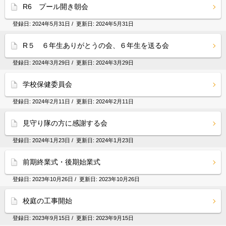
R6 プール開き朝会
登録日:
2024年5月31日
/ 更新日:
2024年5月31日
R５ ６年生ありがとうの会、６年生を送る会
登録日:
2024年3月29日
/ 更新日:
2024年3月29日
学校保健委員会
登録日:
2024年2月11日
/ 更新日:
2024年2月11日
見守り隊の方に感謝する会
登録日:
2024年1月23日
/ 更新日:
2024年1月23日
前期終業式・後期始業式
登録日:
2023年10月26日
/ 更新日:
2023年10月26日
校庭の工事開始
登録日:
2023年9月15日
/ 更新日:
2023年9月15日