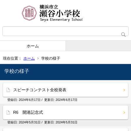
ホーム
現在位置：
ホーム
学校の様子
学校の様子
スピーチコンテスト全校発表
登録日:
2024年6月17日
/ 更新日:
2024年6月17日
R6 開港記念式
登録日:
2024年5月31日
/ 更新日:
2024年5月31日