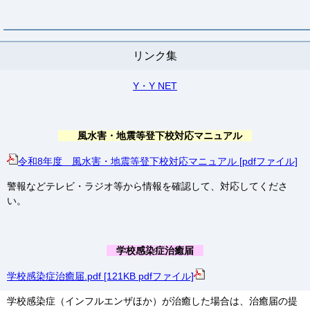
リンク集
Y・Y NET
風水害・地震等登下校対応マニュアル
令和8年度 風水害・地震等登下校対応マニュアル [pdfファイル]
警報などテレビ・ラジオ等から情報を確認して、対応してくださ
い。
学校感染症治癒届
学校感染症治癒届.pdf [121KB pdfファイル]
学校感染症（インフルエンザほか）が治癒した場合は、治癒届の提