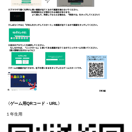
〈ゲーム用QRコード・URL〉
１年生用