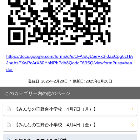
https://docs.google.com/forms/d/e/1FAIpQLSeRx3-JZxCpg6zHA
JneAsPXwPcArX30HhNPhPdh8QodcF63SQ/viewform?usp=hea
der
登録日:
2025年2月20日
/
更新日:
2025年2月20日
このカテゴリー内の他のページ
【みんなの笹野台小学校 4月7日（月）】
【みんなの笹野台小学校 4月4日（金）】