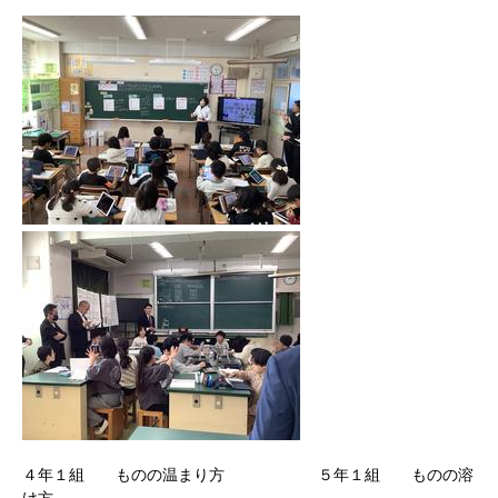
４年１組 ものの温まり方 ５年１組 ものの溶