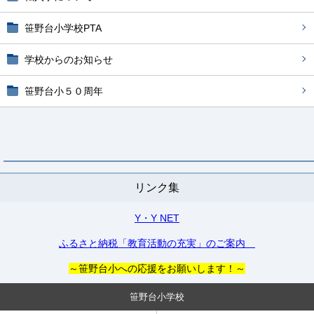
笹野台小学校PTA
学校からのお知らせ
笹野台小５０周年
リンク集
Y・Y NET
ふるさと納税「教育活動の充実」のご案内
～笹野台小への応援をお願いします！～
笹野台小学校