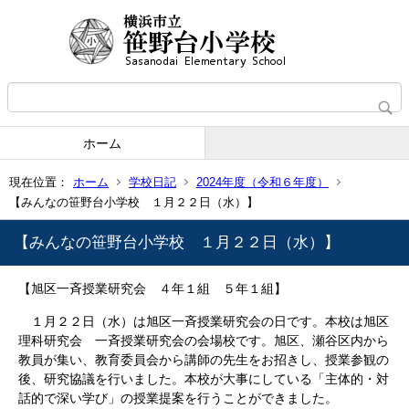
ホーム
現在位置：
ホーム
学校日記
2024年度（令和６年度）
【みんなの笹野台小学校 １月２２日（水）】
【みんなの笹野台小学校 １月２２日（水）】
【旭区一斉授業研究会 ４年１組 ５年１組】
１月２２日（水）は旭区一斉授業研究会の日です。本校は旭区
理科研究会 一斉授業研究会の会場校です。旭区、瀬谷区内から
教員が集い、教育委員会から講師の先生をお招きし、授業参観の
後、研究協議を行いました。本校が大事にしている「主体的・対
話的で深い学び」の授業提案を行うことができました。