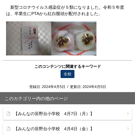
新型コロナウイルス感染症が５類になりました。令和５年度
は、卒業生にPTAから紅白饅頭が配付されました。
このコンテンツに関連するキーワード
全校
登録日:
2024年4月5日
/
更新日:
2024年4月5日
このカテゴリー内の他のページ
【みんなの笹野台小学校 4月7日（月）】
【みんなの笹野台小学校 4月4日（金）】