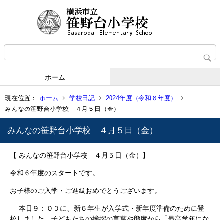
ホーム
現在位置：
ホーム
学校日記
2024年度（令和６年度）
みんなの笹野台小学校 ４月５日（金）
みんなの笹野台小学校 ４月５日（金）
【 みんなの笹野台小学校 ４月５日（金）】
令和６年度のスタートです。
お子様のご入学・ご進級おめでとうございます。
本日９：００に、新６年生が入学式・新年度準備のために登
校しました。子どもたちの挨拶の言葉や態度から「最高学年にな