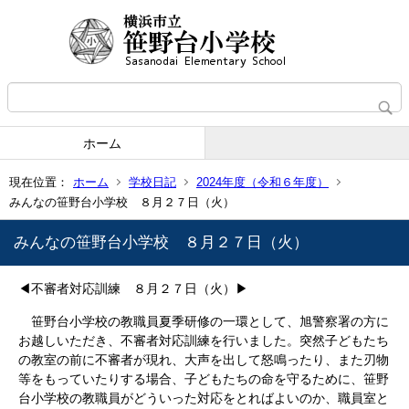
ホーム
現在位置：
ホーム
学校日記
2024年度（令和６年度）
みんなの笹野台小学校 ８月２７日（火）
みんなの笹野台小学校 ８月２７日（火）
◀不審者対応訓練 ８月２７日（火）▶
笹野台小学校の教職員夏季研修の一環として、旭警察署の方に
お越しいただき、不審者対応訓練を行いました。突然子どもたち
の教室の前に不審者が現れ、大声を出して怒鳴ったり、また刃物
等をもっていたりする場合、子どもたちの命を守るために、笹野
台小学校の教職員がどういった対応をとればよいのか、職員室と