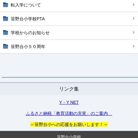
転入学について
笹野台小学校PTA
学校からのお知らせ
笹野台小５０周年
リンク集
Y・Y NET
ふるさと納税「教育活動の充実」のご案内
～笹野台小への応援をお願いします！～
笹野台小学校