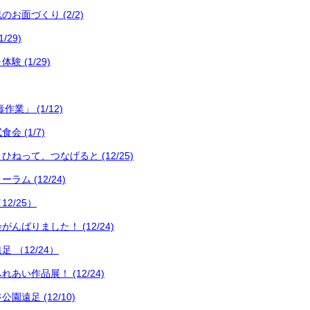
お面づくり (2/2)
/29)
 (1/29)
業」 (1/12)
 (1/7)
ねって、つなげると (12/25)
ム (12/24)
2/25）
んばりました！ (12/24)
 （12/24）
あい作品展！ (12/24)
遠足 (12/10)