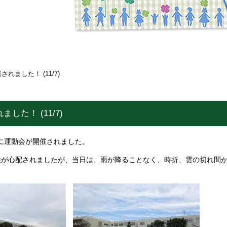
れました！ (11/7)
した！ (11/7)
に運動会が開催されました。
が心配されましたが、当日は、雨が降ることなく、時折、雲の切れ間か