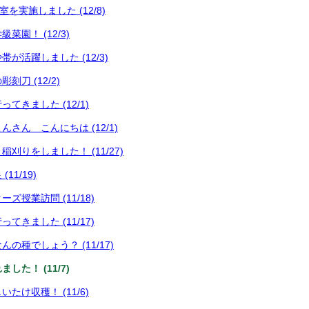
室を実施しました (12/8)
菜園！ (12/3)
が活躍しました (12/3)
刀 (12/2)
てきました (12/1)
さん こんにちは (12/1)
刈りをしました！ (11/27)
11/19)
ズ授業訪問 (11/18)
てきました (11/17)
の種でしょう？ (11/17)
した！ (11/7)
たけ収穫！ (11/6)