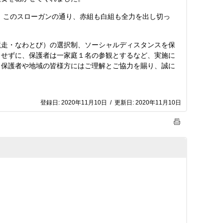
このスローガンの通り、赤組も白組も全力を出し切っ
走・なわとび）の選択制、ソーシャルディスタンスを保
きせずに、保護者は一家庭１名の参観とするなど、実施に
。保護者や地域の皆様方にはご理解とご協力を賜り、誠に
登録日:
2020年11月10日
/
更新日:
2020年11月10日