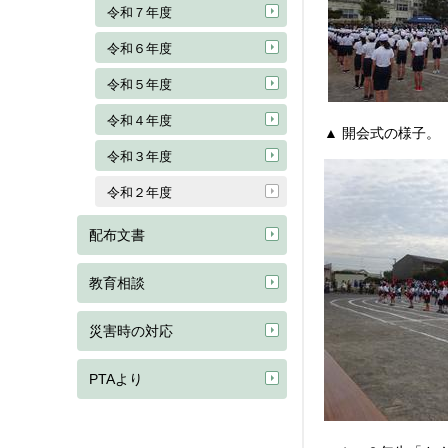
令和７年度
令和６年度
令和５年度
令和４年度
▲ 開会式の様子。
令和３年度
令和２年度
配布文書
教育相談
災害時の対応
PTAより