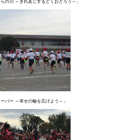
らの刃 ～きれあじするどくおどろう～」
ーバー ～幸せの輪を広げよう～」