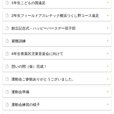
1年生こどもの国遠足
2年生フィールドアスレチック横浜つくし野コース遠足
創立記念式・ハッピーバースデー荏子田
避難訓練
4年生青葉区児童音楽会に向けて
憩いの間（仮）完成！
運動会ご参観ありがとうございました。
運動会準備
運動会練習の様子