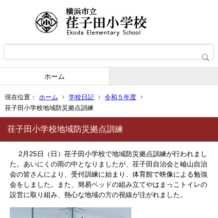
ホーム
現在位置：
ホーム
学校日記
令和５年度
荏子田小学校地域防災拠点訓練
荏子田小学校地域防災拠点訓練
2月25日（日）荏子田小学校で地域防災拠点訓練が行われまし
た。あいにくの雨の中となりましたが、荏子田自治会と嶮山自治
会の皆さんにより、受付訓練に始まり、体育館で映像による勉強
会をしました。また、簡易ベッドの組み立てやはまっこトイレの
設営に取り組み、熱心な地域の方の視線が注がれました。