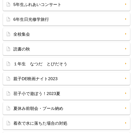
5年生ふれあいコンサート
6年生日光修学旅行
全校集会
読書の秋
１年生 なつだ とびだそう
親子DE映画ナイト2023
荏子小で遊ぼう！2023夏
夏休み前朝会・プール納め
着衣で水に落ちた場合の対処