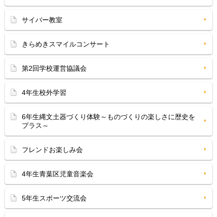
サイバー教室
きらめきスマイルコンサート
第2回学校運営協議会
4年生校外学習
6年生縄文土器づくり体験～ものづくりの楽しさに歴史を
プラス～
フレンドお楽しみ会
4年生青葉区児童音楽会
5年生スポーツ交流会