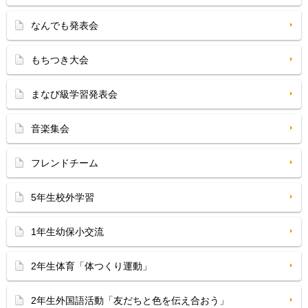
なんでも発表会
もちつき大会
まなび級学習発表会
音楽集会
フレンドチーム
5年生校外学習
1年生幼保小交流
2年生体育「体つくり運動」
2年生外国語活動「友だちと色を伝え合おう」