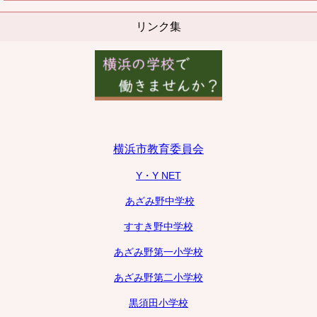
リンク集
横浜市教育委員会
Y・Y NET
あざみ野中学校
すすき野中学校
あざみ野第一小学校
あざみ野第二小学校
黒須田小学校