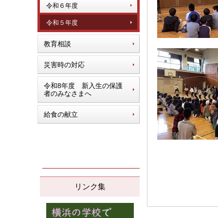
令和６年度
令和５年度
教育相談
災害時の対応
令和8年度 新入生の保護
者のみなさまへ
給食の献立
リンク集