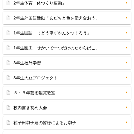
2年生体育「体つくり運動」
2年生外国語活動「友だちと色を伝え合おう」
1年生国語「じどう車ずかんをつくろう」
1年生図工「せかいで一つだけのたからばこ」
3年生校外学習
3年生大豆プロジェクト
５・６年芸術鑑賞教室
校内書き初め大会
荏子田囃子連の皆様によるお囃子