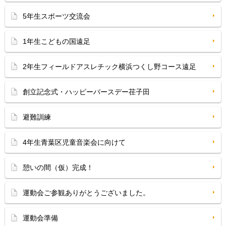
5年生スポーツ交流会
1年生こどもの国遠足
2年生フィールドアスレチック横浜つくし野コース遠足
創立記念式・ハッピーバースデー荏子田
避難訓練
4年生青葉区児童音楽会に向けて
憩いの間（仮）完成！
運動会ご参観ありがとうございました。
運動会準備