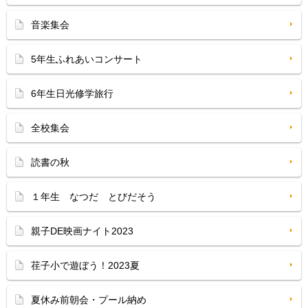
音楽集会
5年生ふれあいコンサート
6年生日光修学旅行
全校集会
読書の秋
１年生 なつだ とびだそう
親子DE映画ナイト2023
荏子小で遊ぼう！2023夏
夏休み前朝会・プール納め