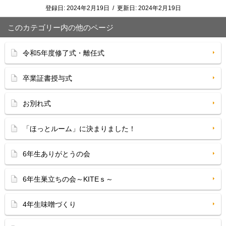
登録日:
2024年2月19日
/
更新日:
2024年2月19日
このカテゴリー内の他のページ
令和5年度修了式・離任式
卒業証書授与式
お別れ式
「ほっとルーム」に決まりました！
6年生ありがとうの会
6年生巣立ちの会～KITEｓ～
4年生味噌づくり