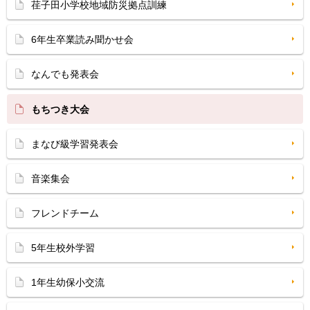
荏子田小学校地域防災拠点訓練
6年生卒業読み聞かせ会
なんでも発表会
もちつき大会
まなび級学習発表会
音楽集会
フレンドチーム
5年生校外学習
1年生幼保小交流