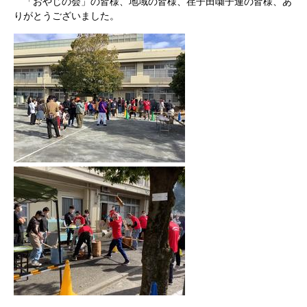
「おやじの会」の皆様、地域の皆様、荏子田囃子連の皆様、あ
りがとうございました。