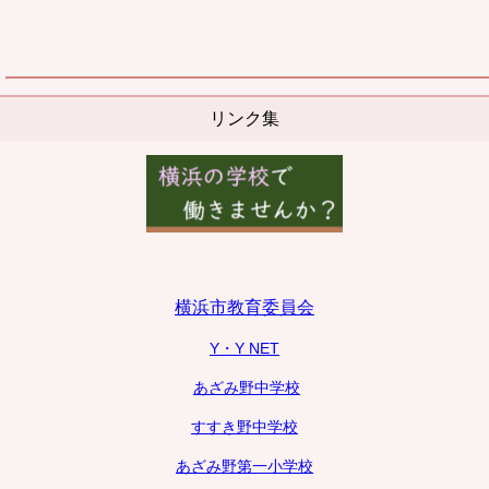
リンク集
横浜市教育委員会
Y・Y NET
あざみ野中学校
すすき野中学校
あざみ野第一小学校