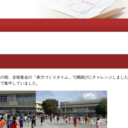
）の朝、全校集会の「体力づくりタイム」で縄跳びにチャレンジしまし
顔で集中していました。