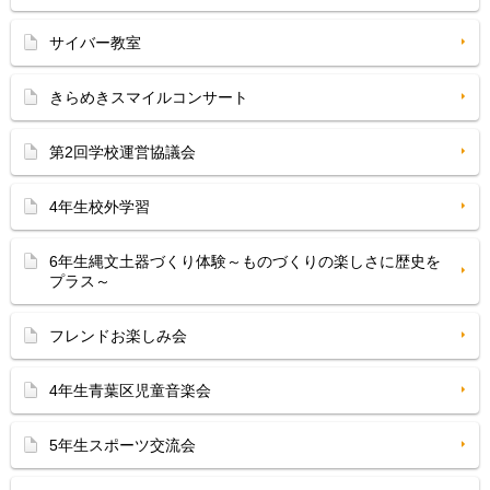
サイバー教室
きらめきスマイルコンサート
第2回学校運営協議会
4年生校外学習
6年生縄文土器づくり体験～ものづくりの楽しさに歴史を
プラス～
フレンドお楽しみ会
4年生青葉区児童音楽会
5年生スポーツ交流会