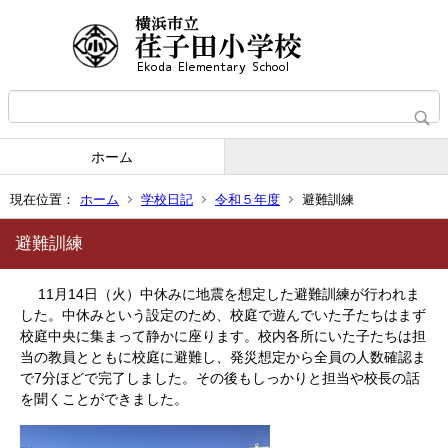
ホーム
現在位置：
ホーム
学校日記
令和５年度
避難訓練
避難訓練
11月14日（火）中休みに地震を想定した避難訓練が行われま
した。中休みという設定のため、校庭で遊んでいた子たちはまず
校庭中央に集まって静かに座ります。校内各所にいた子たちは担
当の教員とともに校庭に避難し、発災想定から全員の人数確認ま
で7分ほどで完了しました。その後もしっかりと担当や校長の話
を聞くことができました。