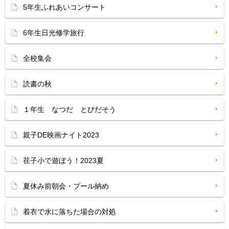
5年生ふれあいコンサート
6年生日光修学旅行
全校集会
読書の秋
１年生 なつだ とびだそう
親子DE映画ナイト2023
荏子小で遊ぼう！2023夏
夏休み前朝会・プール納め
着衣で水に落ちた場合の対処