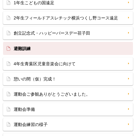
1年生こどもの国遠足
2年生フィールドアスレチック横浜つくし野コース遠足
創立記念式・ハッピーバースデー荏子田
避難訓練
4年生青葉区児童音楽会に向けて
憩いの間（仮）完成！
運動会ご参観ありがとうございました。
運動会準備
運動会練習の様子