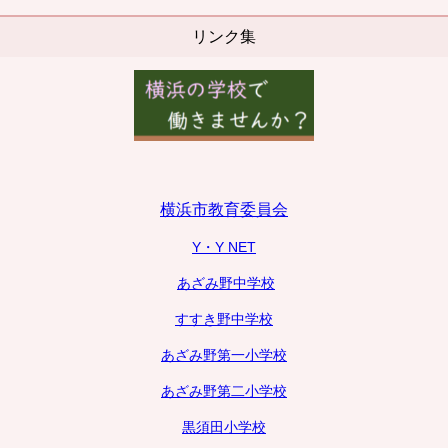
リンク集
横浜市教育委員会
Y・Y NET
あざみ野中学校
すすき野中学校
あざみ野第一小学校
あざみ野第二小学校
黒須田小学校