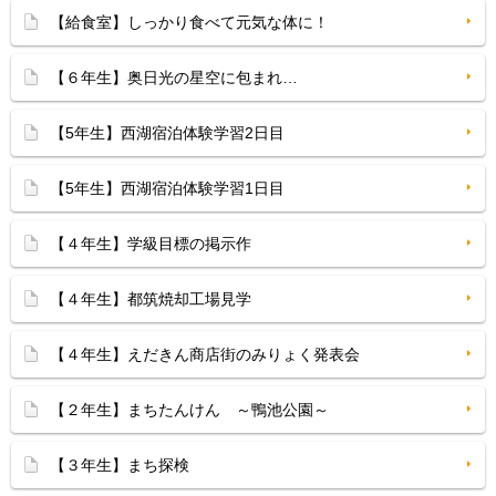
【給食室】しっかり食べて元気な体に！
【６年生】奥日光の星空に包まれ…
【5年生】西湖宿泊体験学習2日目
【5年生】西湖宿泊体験学習1日目
【４年生】学級目標の掲示作
【４年生】都筑焼却工場見学
【４年生】えだきん商店街のみりょく発表会
【２年生】まちたんけん ～鴨池公園～
【３年生】まち探検