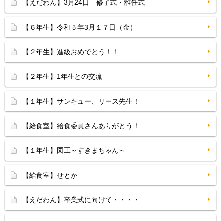
【えだわん】3月24日 修了式・離任式
【６年生】令和５年3月１７日（金）
【２年生】進級おめでとう！！
【２年生】1年生との交流
【１年生】サンキュー、リース先生！
【給食室】給食委員さんありがとう！
【１年生】図工～すきまちゃん～
【給食室】せとか
【えだわん】卒業式に向けて・・・・