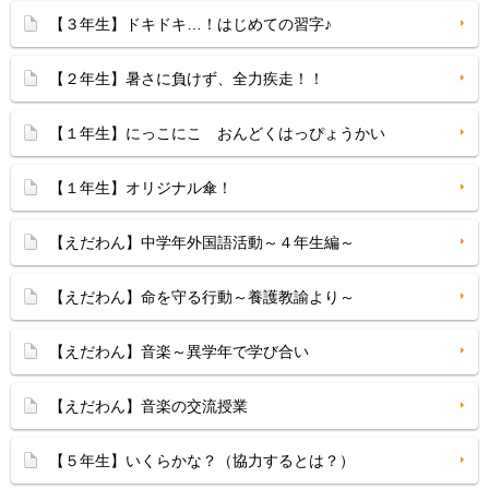
【３年生】ドキドキ…！はじめての習字♪
【２年生】暑さに負けず、全力疾走！！
【１年生】にっこにこ おんどくはっぴょうかい
【１年生】オリジナル傘！
【えだわん】中学年外国語活動～４年生編～
【えだわん】命を守る行動～養護教諭より～
【えだわん】音楽～異学年で学び合い
【えだわん】音楽の交流授業
【５年生】いくらかな？（協力するとは？）