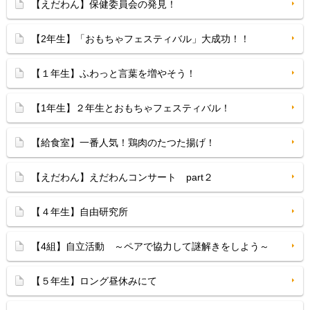
【えだわん】保健委員会の発見！
【2年生】「おもちゃフェスティバル」大成功！！
【１年生】ふわっと言葉を増やそう！
【1年生】２年生とおもちゃフェスティバル！
【給食室】一番人気！鶏肉のたつた揚げ！
【えだわん】えだわんコンサート part２
【４年生】自由研究所
【4組】自立活動 ～ペアで協力して謎解きをしよう～
【５年生】ロング昼休みにて