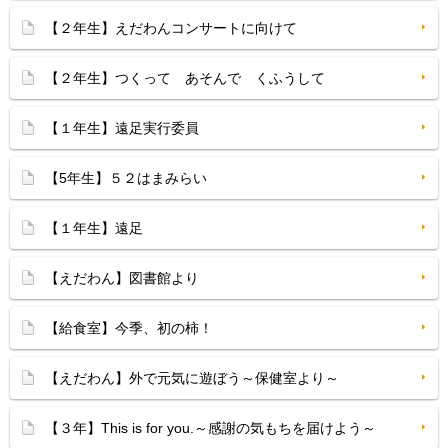
【２年生】えだわんコンサートに向けて
【２年生】つくって あそんで くふうして
【１年生】遠足実行委員
【5年生】５２はまみらい
【１年生】遠足
【えだわん】図書館より
【給食室】今季、初の柿！
【えだわん】外で元気に遊ぼう～保健室より～
【３年】This is for you.～感謝の気もちを届けよう～