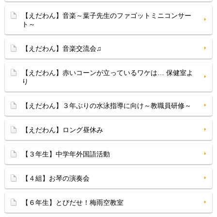
【えだわん】音楽～葉子先生のファゴットミニコンサー
ト～
【えだわん】音楽交流会♫
【えだわん】赤いコーンが立っているワケは… 保健室よ
り
【えだわん】３年ぶりの水泳指導に向け～教職員研修～
【えだわん】ロング昼休み
【３年生】中学年外国語活動
【４組】お琴の演奏会
【６年生】とびだせ！梅雨空教室