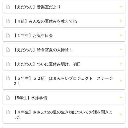
【えだわん】音楽室だより
【４組】みんなの夏休みを教えてね
【１年生】お誕生日会
【えだわん】給食室夏の大掃除！
【えだわん】ついに夏休み明け、初日
【５年生】５２研 はまみらいプロジェクト ステージ
２！
【5年生】水泳学習
【４年生】ささぶねの道の生き物についてお話を聞きま
した