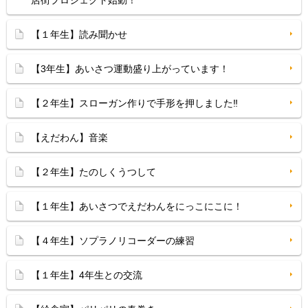
店街プロジェクト始動！
【１年生】読み聞かせ
【3年生】あいさつ運動盛り上がっています！
【２年生】スローガン作りで手形を押しました‼
【えだわん】音楽
【２年生】たのしくうつして
【１年生】あいさつでえだわんをにっこにこに！
【４年生】ソプラノリコーダーの練習
【１年生】4年生との交流