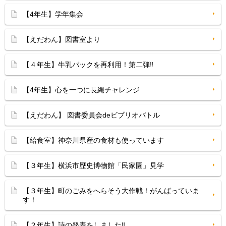
【4年生】学年集会
【えだわん】図書室より
【４年生】牛乳パックを再利用！第二弾‼︎
【4年生】心を一つに長縄チャレンジ
【えだわん】 図書委員会deビブリオバトル
【給食室】神奈川県産の食材も使っています
【３年生】横浜市歴史博物館「民家園」見学
【３年生】町のごみをへらそう大作戦！がんばっていま
す！
【２年生】詩の発表をしました‼