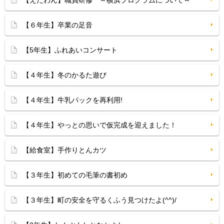
【えだわん】職員研修 ～横浜プログラムについて～
【６年生】卒業の足音
【5年生】ふれあいコンサート
【４年生】冬のかるた遊び
【４年生】牛乳パックを再利用!
【４年生】やっとの思いで仮完成を迎えました！
【給食室】手作りとんカツ
【３年生】初めての毛筆の書初め
【３年生】町の安全を守るくふう見つけたよ(^^)/