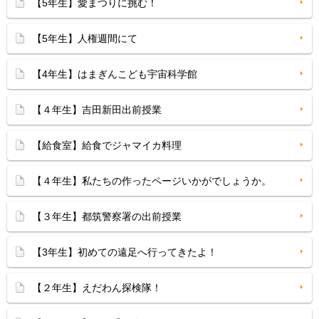
【5年生】愛まつりに挑む！
【5年生】人権週間にて
【4年生】はまぎんこども宇宙科学館
【４年生】吉田新田出前授業
【給食室】給食でジャマイカ料理
【４年生】私たちの作ったページいかがでしょうか。
【３年生】都筑警察署の出前授業
【3年生】初めての遠足へ行ってきたよ！
【２年生】えだわん探検隊！