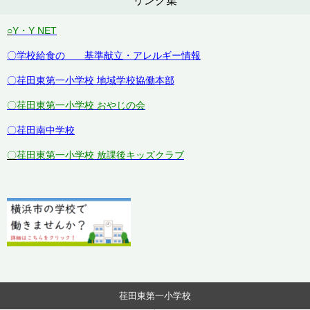
リンク集
○
Y・Y NET
〇学校給食の 基準献立・アレルギー情報
〇荏田東第一小学校 地域学校協働本部
〇荏田東第一小学校 おやじの会
〇荏田南中学校
〇
荏田東第一小学校 放課後キッズクラブ
荏田東第一小学校