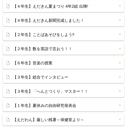
【４年生】えだきん夏まつり 4年2組 出陣!
【４年生】えだきん新聞完成しました！
【２年生】ことばあそびをしよう‼
【２年生】数を英語で言おう！！
【６年生】音楽の授業
【３年生】総合でインタビュー
【３年生】「へんとつくり」マスター！！
【１年生】夏休みの自由研究発表会
【えだわん】厳しい残暑～保健室より～