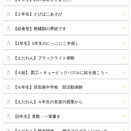
【２年生】とびばこあそび
【給食室】柑橘類の季節です
【1年生】1年生のにっこにこ冬探し
【えだわん】ブラックライト体験
【４組】 図工～キュービックパズルに絵を描こう～
【６年生】荏田南中学校 部活動体験
【えだわん】４年生の音楽の授業から
【6年生】算数：一筆書き