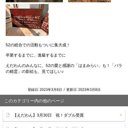
52の総合での活動もついに集大成！
卒業するまでに、進級するまでに
えだわんのみんなに、52の愛と感謝の「はまみらい」も！「バラ
の精霊」の影絵も、見てほしい♪
登録日:
2023年3月8日
/
更新日:
2023年3月8日
このカテゴリー内の他のページ
【えだわん】3月30日 祝！ダブル受賞