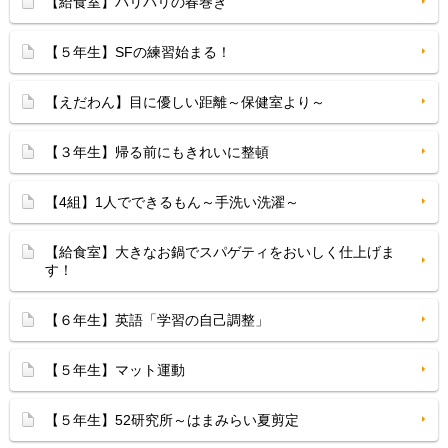
【給食室】パリパリの春巻き
【５年生】SFの練習始まる！
【えだわん】目に優しい距離～保健室より～
【３年生】帰る前にもきれいに整頓
【4組】1人でできるもん～手洗い洗濯～
【給食室】大きなお鍋でスパゲティをおいしく仕上げま
す！
【６年生】英語「学習の自己調整」
【５年生】マット運動
【５年生】52研究所～はまみらい夏剪定