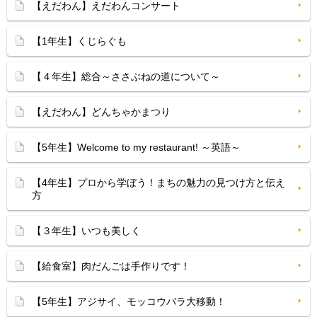
【えだわん】えだわんコンサート
【1年生】くじらぐも
【４年生】総合～ささぶねの道について～
【えだわん】どんちゃかまつり
【5年生】Welcome to my restaurant! ～英語～
【4年生】プロから学ぼう！まちの魅力の見つけ方と伝え
方
【３年生】いつも美しく
【給食室】肉だんごは手作りです！
【5年生】アジサイ、モッコウバラ大移動！