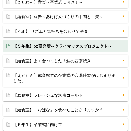
【えだわん】音楽～卒業式に向けて～
【給食室】報告～あげぱんづくりの手間と工夫～
【４組】 リズムと気持ちを合わせて演奏
【５年生】52研究所～クライマックスプロジェクト～
【給食室】よく食べました！鮭の西京焼き
【えだわん】体育館での卒業式の合唱練習がはじまりま
した。
【給食室】フレッシュな湘南ゴールド
【給食室】「なばな」を食べたことありますか？
【５年生】卒業式に向けて