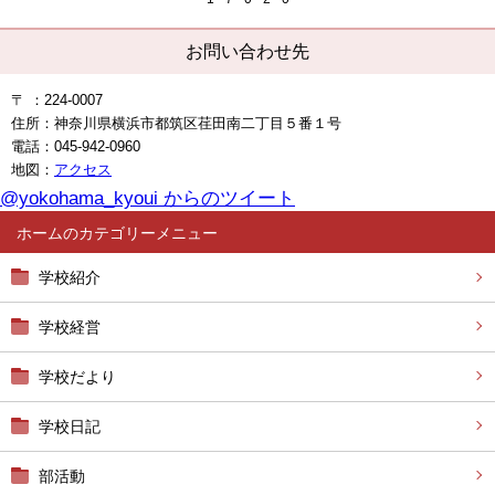
お問い合わせ先
〒 ：224-0007
住所：神奈川県横浜市
都筑区荏田南二丁目５番１号
電話：045-942-0960
地図：
アクセス
@yokohama_kyoui からのツイート
ホーム
学校紹介
学校経営
学校だより
学校日記
部活動