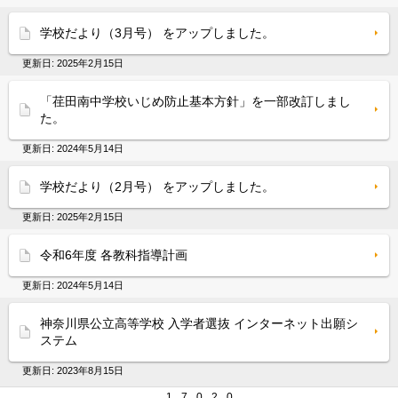
学校だより（3月号） をアップしました。
更新日:
2025年2月15日
「荏田南中学校いじめ防止基本方針」を一部改訂しまし
た。
更新日:
2024年5月14日
学校だより（2月号） をアップしました。
更新日:
2025年2月15日
令和6年度 各教科指導計画
更新日:
2024年5月14日
神奈川県公立高等学校 入学者選抜 インターネット出願シ
ステム
更新日:
2023年8月15日
1
7
0
2
0