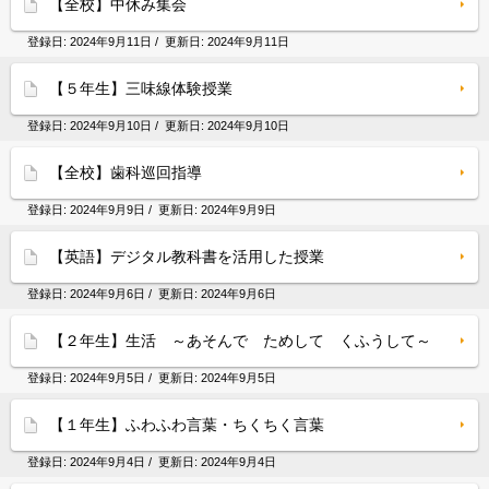
【全校】中休み集会
登録日:
2024年9月11日
/ 更新日:
2024年9月11日
【５年生】三味線体験授業
登録日:
2024年9月10日
/ 更新日:
2024年9月10日
【全校】歯科巡回指導
登録日:
2024年9月9日
/ 更新日:
2024年9月9日
【英語】デジタル教科書を活用した授業
登録日:
2024年9月6日
/ 更新日:
2024年9月6日
【２年生】生活 ～あそんで ためして くふうして～
登録日:
2024年9月5日
/ 更新日:
2024年9月5日
【１年生】ふわふわ言葉・ちくちく言葉
登録日:
2024年9月4日
/ 更新日:
2024年9月4日