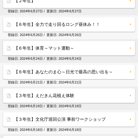
【２年生】
登録日:
2024年6月27日
/ 更新日:
2024年6月27日
【６年生】全力で走り回るロング昼休み！！
登録日:
2024年6月26日
/ 更新日:
2024年6月26日
【６年生】体育～マット運動～
登録日:
2024年6月24日
/ 更新日:
2024年6月24日
【６年生】あなたのま心～日光で最高の思い出を～
登録日:
2024年6月21日
/ 更新日:
2024年6月21日
【３年生】えだきん花植え体験
登録日:
2024年6月19日
/ 更新日:
2024年6月19日
【３年生】文化庁巡回公演 事前ワークショップ
登録日:
2024年6月18日
/ 更新日:
2024年6月18日