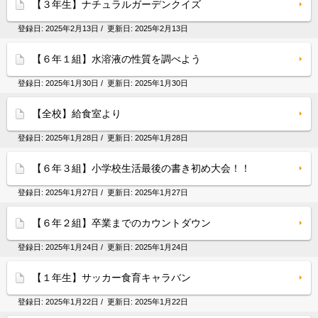
【３年生】ナチュラルガーデンクイズ
登録日:
2025年2月13日
/ 更新日:
2025年2月13日
【６年１組】水溶液の性質を調べよう
登録日:
2025年1月30日
/ 更新日:
2025年1月30日
【全校】給食室より
登録日:
2025年1月28日
/ 更新日:
2025年1月28日
【６年３組】小学校生活最後の書き初め大会！！
登録日:
2025年1月27日
/ 更新日:
2025年1月27日
【６年２組】卒業までのカウントダウン
登録日:
2025年1月24日
/ 更新日:
2025年1月24日
【１年生】サッカー食育キャラバン
登録日:
2025年1月22日
/ 更新日:
2025年1月22日