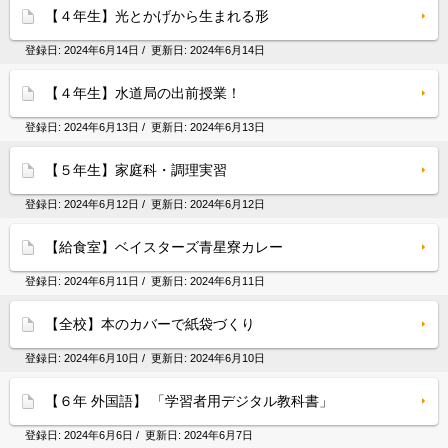
【４年生】光とかげから生まれる形
登録日:
2024年6月14日
/ 更新日:
2024年6月14日
【４年生】水道局の出前授業！
登録日:
2024年6月13日
/ 更新日:
2024年6月13日
【５年生】家庭科・調理実習
登録日:
2024年6月12日
/ 更新日:
2024年6月12日
【給食室】ベイスターズ青星寮カレー
登録日:
2024年6月11日
/ 更新日:
2024年6月11日
【全校】本のカバーで紙袋づくり
登録日:
2024年6月10日
/ 更新日:
2024年6月10日
【６年 外国語】 「学習者用デジタル教科書」
登録日:
2024年6月6日
/ 更新日:
2024年6月7日