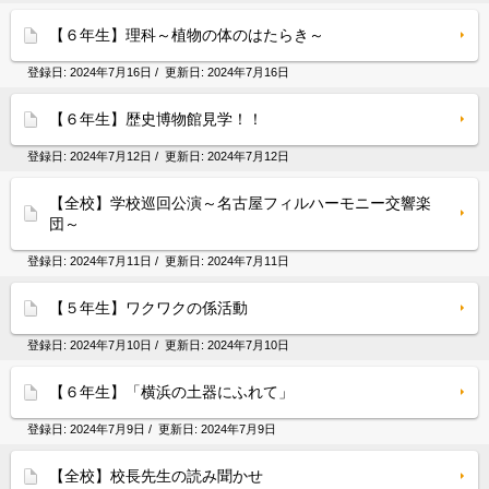
【６年生】理科～植物の体のはたらき～
登録日:
2024年7月16日
/ 更新日:
2024年7月16日
【６年生】歴史博物館見学！！
登録日:
2024年7月12日
/ 更新日:
2024年7月12日
【全校】学校巡回公演～名古屋フィルハーモニー交響楽
団～
登録日:
2024年7月11日
/ 更新日:
2024年7月11日
【５年生】ワクワクの係活動
登録日:
2024年7月10日
/ 更新日:
2024年7月10日
【６年生】「横浜の土器にふれて」
登録日:
2024年7月9日
/ 更新日:
2024年7月9日
【全校】校長先生の読み聞かせ