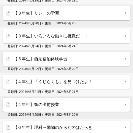
登録日:
2024年5月29日
/ 更新日:
2024年5月29日
【３年生】リレーの学習
登録日:
2024年5月28日
/ 更新日:
2024年5月28日
【３年生】いろいろな動きに挑戦だ！！
登録日:
2024年5月24日
/ 更新日:
2024年5月24日
【５年生】西湖宿泊体験学習
登録日:
2024年5月22日
/ 更新日:
2024年5月22日
【４年生】「くじらぐも」を見つけたよ！
登録日:
2024年5月21日
/ 更新日:
2024年5月21日
【４年生】筝​の​出前授業
登録日:
2024年5月20日
/ 更新日:
2024年5月20日
【６年生】理科～動物のからだのはたらき