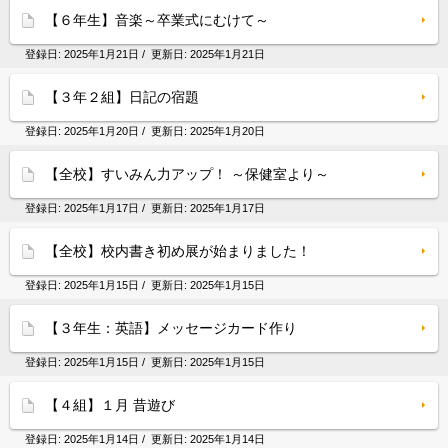
【６年生】音楽～卒業式にむけて～
登録日:
2025年1月21日
/ 更新日:
2025年1月21日
【３年２組】日記の宿題
登録日:
2025年1月20日
/ 更新日:
2025年1月20日
【全校】すいみん力アップ！ ～保健室より～
登録日:
2025年1月17日
/ 更新日:
2025年1月17日
【全校】校内書き初め展が始まりました！
登録日:
2025年1月15日
/ 更新日:
2025年1月15日
【３年生：英語】メッセージカード作り
登録日:
2025年1月15日
/ 更新日:
2025年1月15日
【４組】１月 昔遊び
登録日:
2025年1月14日
/ 更新日:
2025年1月14日