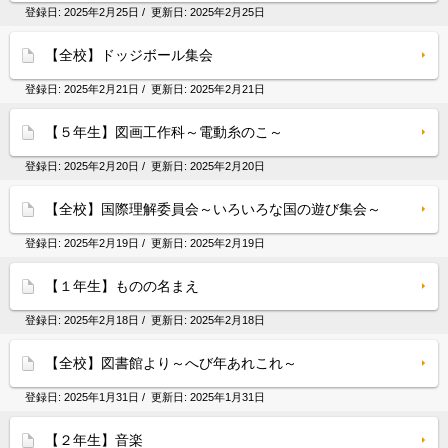
登録日:
2025年2月25日
/ 更新日:
2025年2月25日
【全校】ドッジボール集会
登録日:
2025年2月21日
/ 更新日:
2025年2月21日
【５年生】図画工作科～電動糸のこ～
登録日:
2025年2月20日
/ 更新日:
2025年2月20日
【全校】国際理解委員会～いろいろな国の遊び集会～
登録日:
2025年2月19日
/ 更新日:
2025年2月19日
【１年生】ものの名まえ
登録日:
2025年2月18日
/ 更新日:
2025年2月18日
【全校】図書館より～へび年あれこれ～
登録日:
2025年1月31日
/ 更新日:
2025年1月31日
【２年生】音楽