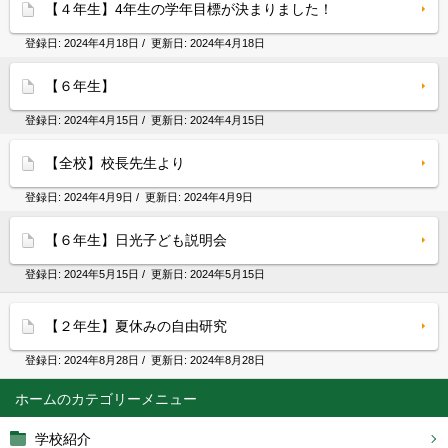
【４年生】4年生の学年目標が決まりました！
登録日:
2024年4月18日
/ 更新日:
2024年4月18日
【６年生】
登録日:
2024年4月15日
/ 更新日:
2024年4月15日
【全校】校長先生より
登録日:
2024年4月9日
/ 更新日:
2024年4月9日
【６年生】日光子ども説明会
登録日:
2024年5月15日
/ 更新日:
2024年5月15日
【２年生】夏休みの自由研究
登録日:
2024年8月28日
/ 更新日:
2024年8月28日
ホーム
学校紹介