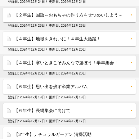
登録日:
2024年12月24日
/ 更新日:
2024年12月24日
【２年生】国語～おもちゃの作り方をせつめいしよう～
登録日:
2024年12月23日
/ 更新日:
2024年12月23日
【４年生】地域をきれいに！４年生大活躍！
登録日:
2024年12月20日
/ 更新日:
2024年12月20日
【４年生】寒いときこそみんなで遊ぼう！学年集会！
登録日:
2024年12月20日
/ 更新日:
2024年12月20日
【６年生】思い出を残す卒業アルバム
登録日:
2024年12月19日
/ 更新日:
2024年12月19日
【６年生】長縄集会に向けて
登録日:
2024年12月17日
/ 更新日:
2024年12月17日
【3年生】ナチュラルガーデン 清掃活動