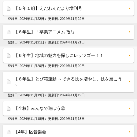
【５年１組】えだわんだより増刊号
登録日:
2024年11月22日
/ 更新日:
2024年11月22日
【６年生】「卒業アニメム 改!」
登録日:
2024年11月21日
/ 更新日:
2024年11月21日
【６年生】地域の魅力を探しにレッツゴー！！
登録日:
2024年11月20日
/ 更新日:
2024年11月20日
【６年生】とび箱運動 ～できる技を増やし、技を磨こう
～
登録日:
2024年11月19日
/ 更新日:
2024年11月19日
【全校】みんなで遊ぼう②
登録日:
2024年11月18日
/ 更新日:
2024年11月18日
【4年】区音楽会