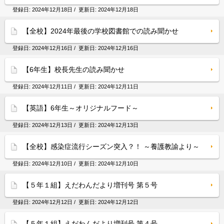
登録日:
2024年12月18日
/ 更新日:
2024年12月18日
【全校】2024年最後の学校図書館での読み聞かせ
登録日:
2024年12月16日
/ 更新日:
2024年12月16日
【6年生】校長先生の読み聞かせ
登録日:
2024年12月11日
/ 更新日:
2024年12月11日
【英語】6年生～オリジナルフード～
登録日:
2024年12月13日
/ 更新日:
2024年12月13日
【全校】感染症流行シーズン突入？！ ～養護教諭より～
登録日:
2024年12月10日
/ 更新日:
2024年12月10日
【５年１組】えだわんだより増刊号 第５号
登録日:
2024年12月12日
/ 更新日:
2024年12月12日
【５年１組】えだわんだより増刊号 第４号