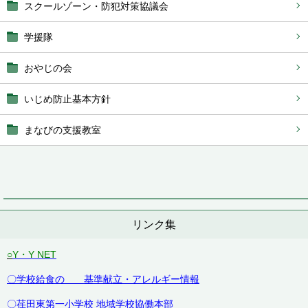
スクールゾーン・防犯対策協議会
学援隊
おやじの会
いじめ防止基本方針
まなびの支援教室
リンク集
○
Y・Y NET
〇学校給食の 基準献立・アレルギー情報
〇荏田東第一小学校 地域学校協働本部