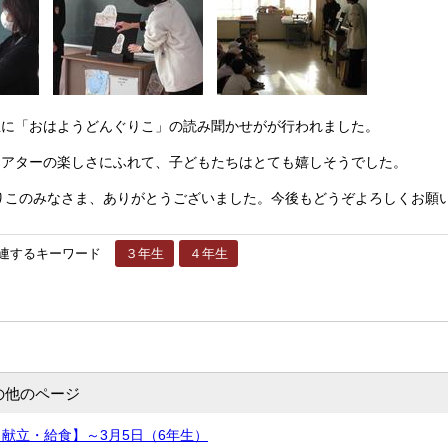
に「おはようどんぐりこ」の読み聞かせがが行われました。
アターの楽しさにふれて、子どもたちはとても嬉しそうでした。
今後もどうぞよろしくお願
りこのみなさま、ありがとうございました。
連するキーワード
３年生
４年生
の他のページ
献立・給食】～3月5日（6年生）