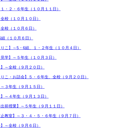
～１・２・６年生（１０月１１日）
～全校（１０月１０日）
～全校（１０月６日）
6組（１０月６日）
りこ】～5・6組、１・２年生（１０月４日）
校見学】～５年生（１０月３日）
ム】～全校（９月２０日）
ぐりこ・お話会】５・６年生、全校（９月２０日）
】～３年生（９月１５日）
業】～４年生（９月１３日）
ー出前授業】～５年生（９月１１日）
防止教室】～３・４・５・６年生（９月７日）
会】～全校（９月６日）