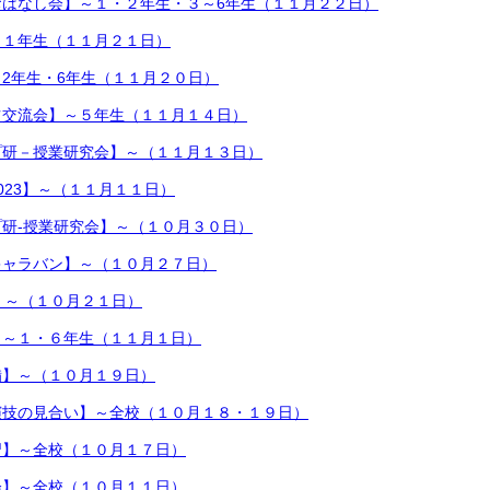
おはなし会】～１・２年生・３～6年生（１１月２２日）
～１年生（１１月２１日）
2年生・6年生（１１月２０日）
ツ交流会】～５年生（１１月１４日）
プ研－授業研究会】～（１１月１３日）
023】～（１１月１１日）
研-授業研究会】～（１０月３０日）
キャラバン】～（１０月２７日）
】～（１０月２１日）
】～１・６年生（１１月１日）
備】～（１０月１９日）
演技の見合い】～全校（１０月１８・１９日）
習】～全校（１０月１７日）
会】～全校（１０月１１日）