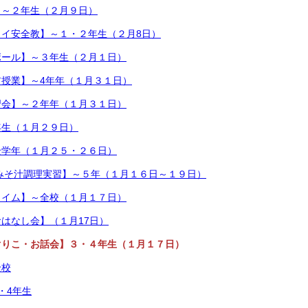
】～２年生（２月９日）
タイ安全教】～１・２年生（２月8日）
ボール】～３年生（２月１日）
授業】～4年年（１月３１日）
習会】～２年年（１月３１日）
年生（１月２９日）
全学年（１月２５・２６日）
みそ汁調理実習】～５年（１月１６日～１９日）
タイム】～全校（１月１７日）
はなし会】（１月17日）
ぐりこ・お話会】３・４年生（１月１７日）
全校
・4年生