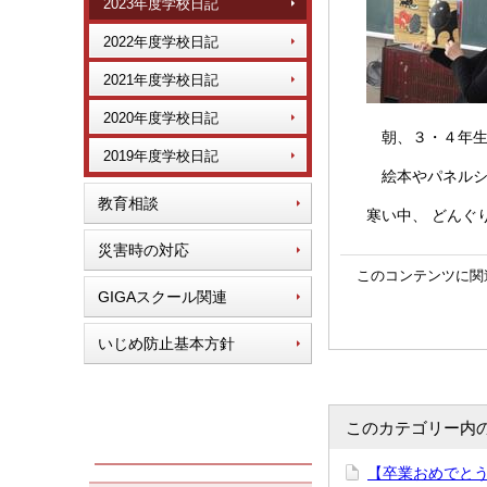
2023年度学校日記
2022年度学校日記
2021年度学校日記
2020年度学校日記
朝、３・４年生
2019年度学校日記
絵本やパネルシ
教育相談
寒い中、
どんぐ
災害時の対応
このコンテンツに関
GIGAスクール関連
いじめ防止基本方針
このカテゴリー内
【卒業おめでとう