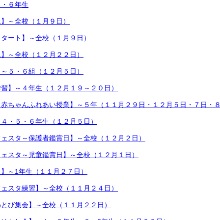
５・６年生
ム】～全校（１月９日）
スタート】～全校（１月９日）
ム】～全校（１２月２２日）
】～５・６組（１２月５日）
学習】～４年生（１２月１９～２０日）
・赤ちゃんふれあい授業】～５年（１１月２９日・１２月５日・７日・
～４・５・６年生（１２月５日）
フェスタ～保護者鑑賞日】～全校（１２月２日）
フェスタ～児童鑑賞日】～全校（１２月１日）
】～1年生（１１月２７日）
フェスタ練習】～全校（１１月２４日）
わとび集会】～全校（１１月２２日）