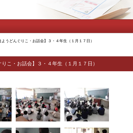
はようどんぐりこ・お話会】３・４年生（１月１７日）
ぐりこ・お話会】３・４年生（１月１７日）