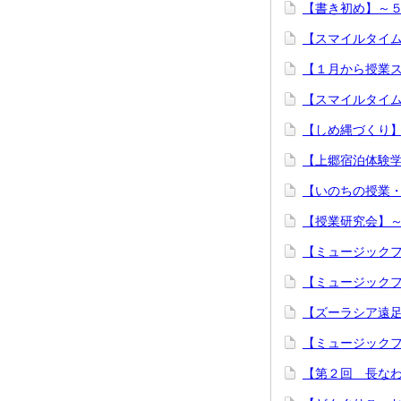
【書き初め】～
【スマイルタイ
【１月から授業
【スマイルタイ
【しめ縄づくり
【上郷宿泊体験
【いのちの授業
【授業研究会】
【ミュージック
【ミュージック
【ズーラシア遠足
【ミュージック
【第２回 長な