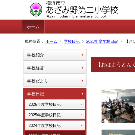
ホーム
現在位置：
ホーム
学校日記
2023年度学校日記
【お
学校紹介
【おはようどん
学校経営
学校だより
学校日記
2026年度学校日記
2025年度学校日記
2024年度学校日記