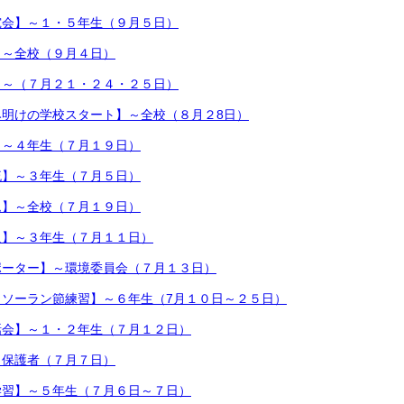
究会】～１・５年生（９月５日）
】～全校（９月４日）
】～（７月２１・２４・２５日）
み明けの学校スタート】～全校（８月２8日）
】～４年生（７月１９日）
流】～３年生（７月５日）
ム】～全校（７月１９日）
足】～３年生（７月１１日）
ポーター】～環境委員会（７月１３日）
 ソーラン節練習】～６年生（7月１０日～２５日）
話会】～１・２年生（７月１２日）
～保護者（７月７日）
学習】～５年生（７月６日～７日）