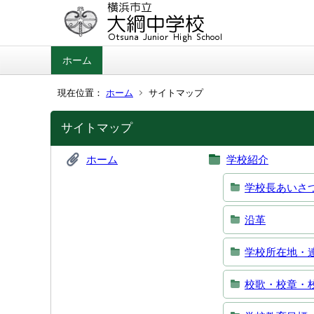
ホーム
現在位置：
ホーム
サイトマップ
サイトマップ
ホーム
学校紹介
学校長あいさ
沿革
学校所在地・
校歌・校章・