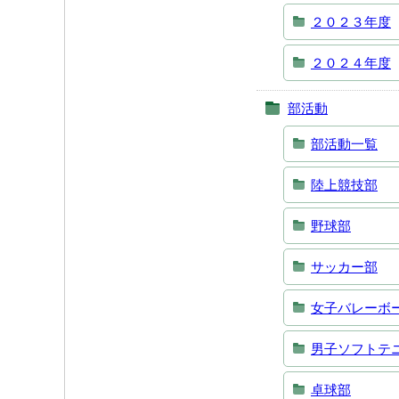
２０２３年度
２０２４年度
部活動
部活動一覧
陸上競技部
野球部
サッカー部
女子バレーボ
男子ソフトテ
卓球部