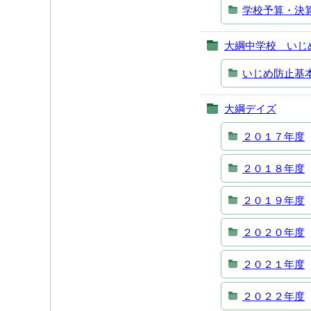
学校予算・決
大綱中学校 いじ
いじめ防止基
大綱デイズ
２０１７年度
２０１８年度
２０１９年度
２０２０年度
２０２１年度
２０２２年度