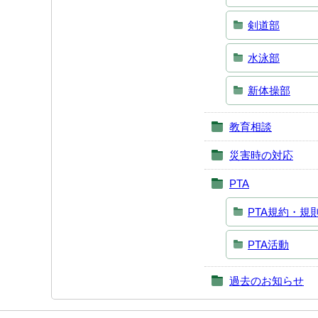
剣道部
水泳部
新体操部
教育相談
災害時の対応
PTA
PTA規約・規
PTA活動
過去のお知らせ