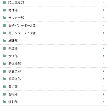
陸上競技部
野球部
サッカー部
女子バレーボール部
男子ソフトテニス部
卓球部
剣道部
水泳部
新体操部
吹奏楽部
茶華道部
美術部
合唱部
演劇部