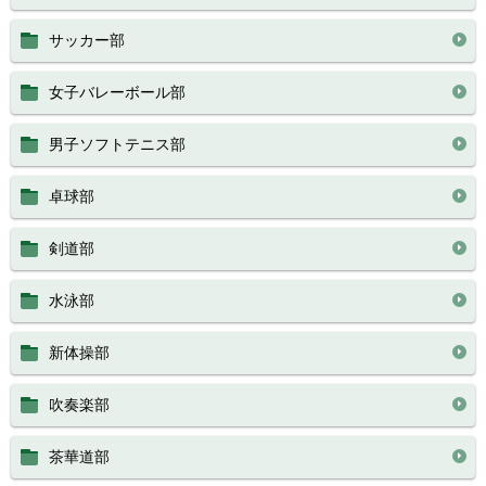
サッカー部
女子バレーボール部
男子ソフトテニス部
卓球部
剣道部
水泳部
新体操部
吹奏楽部
茶華道部