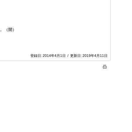
す。（開）
登録日:
2014年4月1日
/
更新日:
2019年4月11日