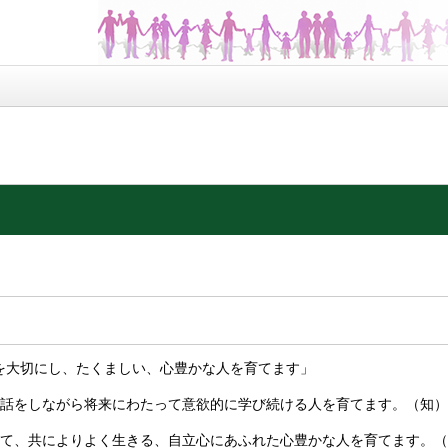
を大切にし、たくましい、心豊かな人を育てます」
対話をしながら将来にわたって意欲的に学び続ける人を育てます。（知）
して、共によりよく生きる、自立心にあふれた心豊かな人を育てます。