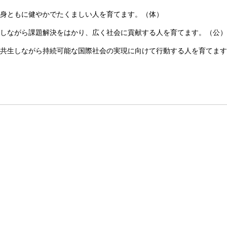
心身ともに健やかでたくましい人を育てます。（体）
働しながら課題解決をはかり、広く社会に貢献する人を育てます。（公）
、共生しながら持続可能な国際社会の実現に向けて行動する人を育てま