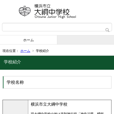
ホーム
現在位置：
ホーム
学校紹介
学校紹介
学校名称
横浜市立大綱中学校
現大綱中学校の地は市制施行前「神奈川県 橘樹