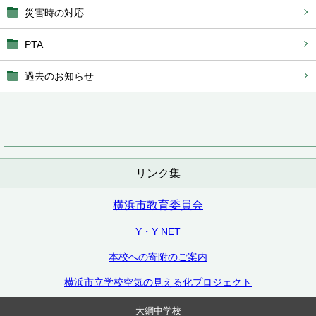
災害時の対応
PTA
過去のお知らせ
リンク集
横浜市教育委員会
Y・Y NET
本校への寄附のご案内
横浜市立学校空気の見える化プロジェクト
大綱中学校